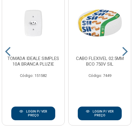
TOMADA IDEALE SIMPLES
CABO FLEXIVEL 02.5MM
10A BRANCA PLUZIE
BCO 750V SIL
Código: 151582
Código: 7449
LOGIN P/ VER
LOGIN P/ VER
PREÇO
PREÇO