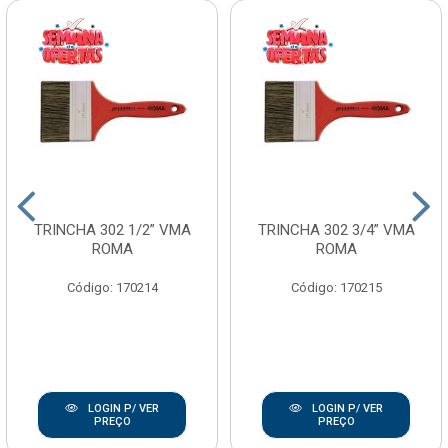
TRINCHA 302 1/2” VMA
TRINCHA 302 3/4” VMA
ROMA
ROMA
Código: 170214
Código: 170215
LOGIN P/ VER
LOGIN P/ VER
PREÇO
PREÇO