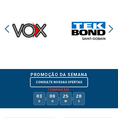
PROMOÇÃO DA SEMANA
CONSULTE NOSSAS OFERTAS
TERMINA EM:
03
08
25
28
:
:
:
D
H
M
S