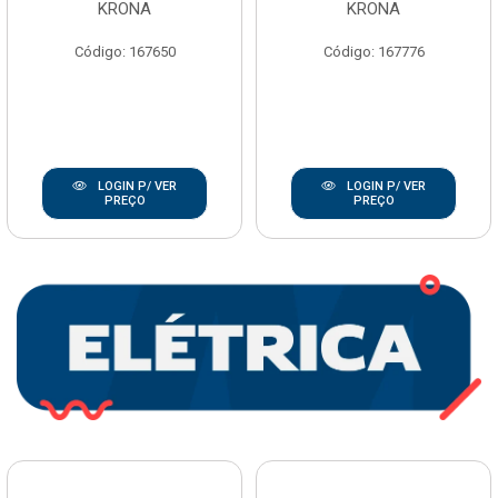
KRONA
KRONA
Código: 167650
Código: 167776
LOGIN P/ VER
LOGIN P/ VER
PREÇO
PREÇO