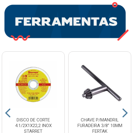
DISCO DE CORTE
CHAVE P/MANDRIL
4.1/2X1X22,2 INOX
FURADEIRA 3/8” 10MM
STARRET
FERTAK