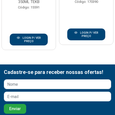
350ML TEKB
Código: 170390
Código: 15591
LOGIN P/ VER
PREÇO
LOGIN P/ VER
PREÇO
Cadastre-se para receber nossas ofertas!