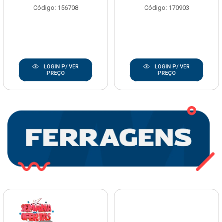
Código: 156708
Código: 170903
LOGIN P/ VER
LOGIN P/ VER
PREÇO
PREÇO