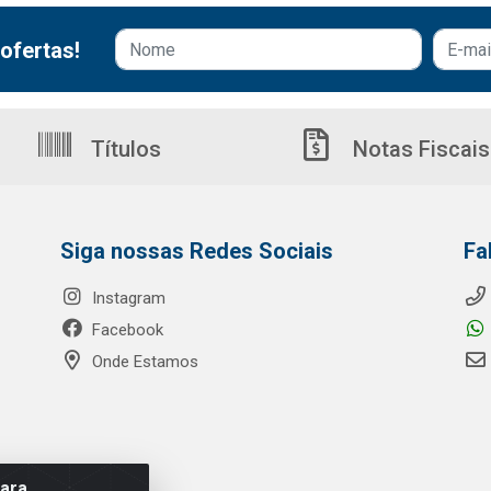
ofertas!
Títulos
Notas Fiscais
Siga nossas Redes Sociais
Fa
Instagram
Facebook
Onde Estamos
para