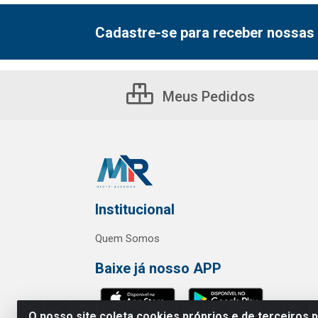
Cadastre-se para receber nossas 
Meus Pedidos
Institucional
Quem Somos
Baixe já nosso APP
O nosso site coleta cookies próprios e de terceiros 