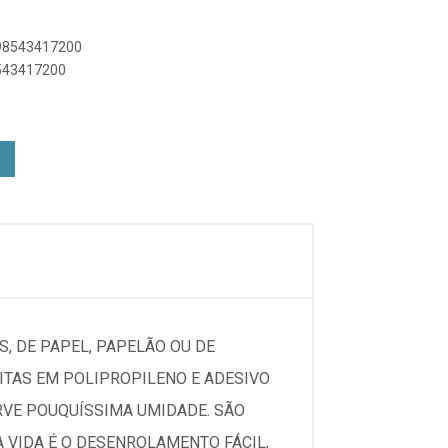
898543417200
8543417200
, DE PAPEL, PAPELÃO OU DE
EITAS EM POLIPROPILENO E ADESIVO
ORVE POUQUÍSSIMA UMIDADE. SÃO
A VIDA É O DESENROLAMENTO FÁCIL,