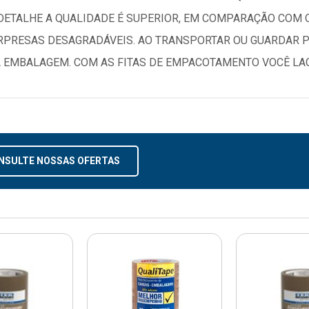
E DETALHE A QUALIDADE É SUPERIOR, EM COMPARAÇÃO COM 
URPRESAS DESAGRADÁVEIS. AO TRANSPORTAR OU GUARDAR P
A EMBALAGEM. COM AS FITAS DE EMPACOTAMENTO VOCÊ LA
NSULTE NOSSAS OFERTAS