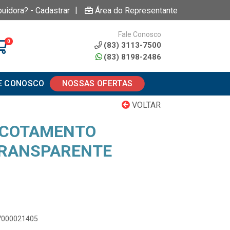
|
buidora? - Cadastrar
Área do Representante
Fale Conosco
0
(83) 3113-7500
(83) 8198-2486
E CONOSCO
NOSSAS OFERTAS
VOLTAR
ACOTAMENTO
RANSPARENTE
17000021405