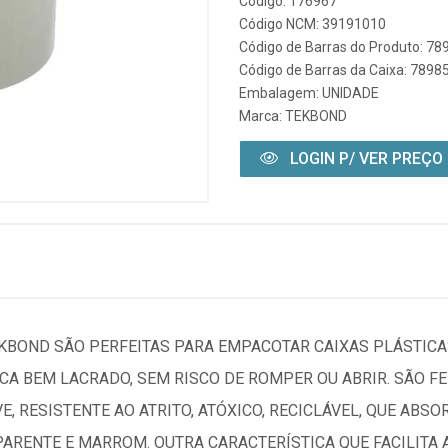
Código: 176967
Código NCM: 39191010
Código de Barras do Produto: 7
Código de Barras da Caixa: 789
Embalagem: UNIDADE
Marca:
TEKBOND
LOGIN P/ VER PREÇO
KBOND SÃO PERFEITAS PARA EMPACOTAR CAIXAS PLÁSTICAS
CA BEM LACRADO, SEM RISCO DE ROMPER OU ABRIR. SÃO F
E, RESISTENTE AO ATRITO, ATÓXICO, RECICLÁVEL, QUE ABS
ARENTE E MARROM. OUTRA CARACTERÍSTICA QUE FACILITA 