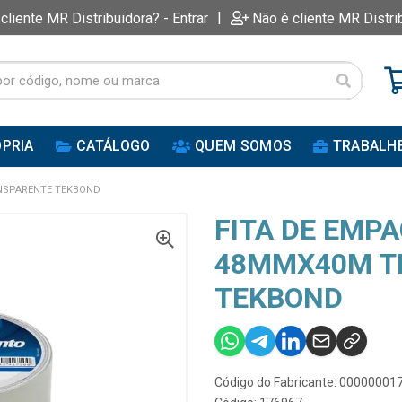
|
 cliente MR Distribuidora? - Entrar
Não é cliente MR Distri
PRIA
CATÁLOGO
QUEM SOMOS
TRABALH
NSPARENTE TEKBOND
FITA DE EMP
48MMX40M T
TEKBOND
Código do Fabricante: 0000000