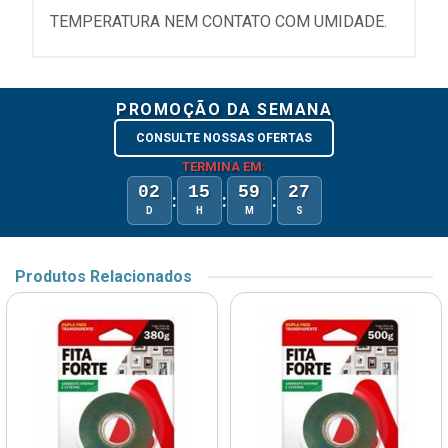
TEMPERATURA NEM CONTATO COM UMIDADE.
PROMOÇÃO DA SEMANA
CONSULTE NOSSAS OFERTAS
TERMINA EM:
02
15
59
27
:
:
:
D
H
M
S
Produtos Relacionados