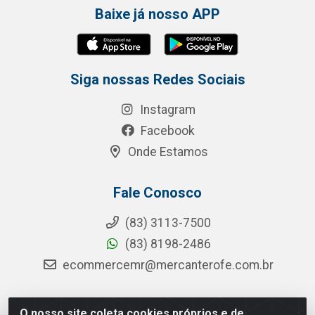
Baixe já nosso APP
Siga nossas Redes Sociais
Instagram
Facebook
Onde Estamos
Fale Conosco
(83) 3113-7500
(83) 8198-2486
ecommercemr@mercanterofe.com.br
O nosso site coleta cookies próprios e de