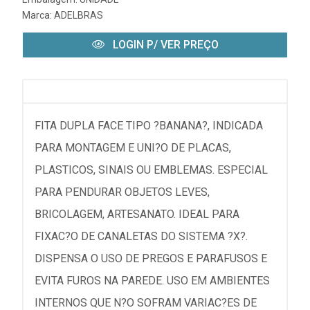
Marca:
ADELBRAS
LOGIN P/ VER PREÇO
FITA DUPLA FACE TIPO ?BANANA?, INDICADA
PARA MONTAGEM E UNI?O DE PLACAS,
PLASTICOS, SINAIS OU EMBLEMAS. ESPECIAL
PARA PENDURAR OBJETOS LEVES,
BRICOLAGEM, ARTESANATO. IDEAL PARA
FIXAC?O DE CANALETAS DO SISTEMA ?X?.
DISPENSA O USO DE PREGOS E PARAFUSOS E
EVITA FUROS NA PAREDE. USO EM AMBIENTES
INTERNOS QUE N?O SOFRAM VARIAC?ES DE