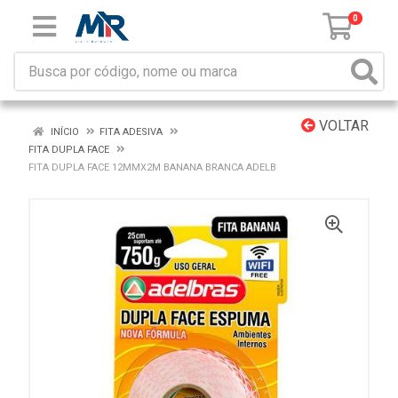
0
VOLTAR
INÍCIO
FITA ADESIVA
FITA DUPLA FACE
FITA DUPLA FACE 12MMX2M BANANA BRANCA ADELB