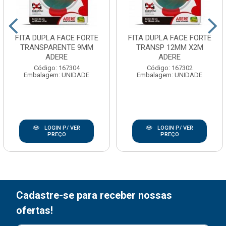
FITA DUPLA FACE FORTE
FITA DUPLA FACE FORTE
TRANSPARENTE 9MM
TRANSP 12MM X2M
ADERE
ADERE
Código: 167304
Código: 167302
Embalagem: UNIDADE
Embalagem: UNIDADE
LOGIN P/ VER
LOGIN P/ VER
PREÇO
PREÇO
Cadastre-se para receber nossas
ofertas!