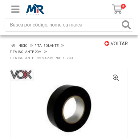
0
VOLTAR
INÍCIO
FITA ISOLANTE
FITA ISOLANTE 20M
FITA ISOLANTE 18MMX20M PRETO VOX