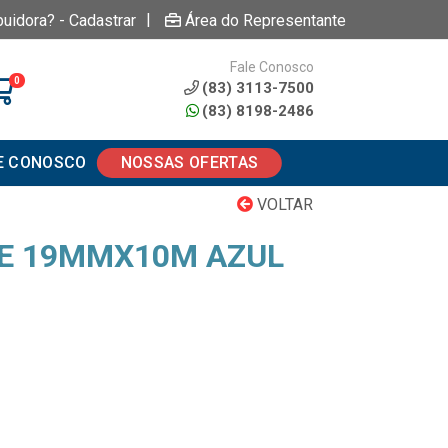
|
buidora? - Cadastrar
Área do Representante
Fale Conosco
0
(83) 3113-7500
(83) 8198-2486
E CONOSCO
NOSSAS OFERTAS
VOLTAR
TE 19MMX10M AZUL