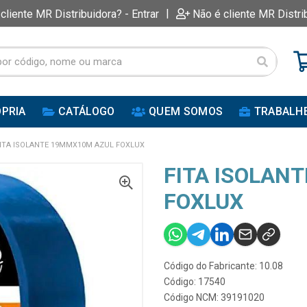
|
 cliente MR Distribuidora? - Entrar
Não é cliente MR Distri
PRIA
CATÁLOGO
QUEM SOMOS
TRABALH
ITA ISOLANTE 19MMX10M AZUL FOXLUX
FITA ISOLAN
FOXLUX
Código do Fabricante: 10.08
Código: 17540
Código NCM: 39191020