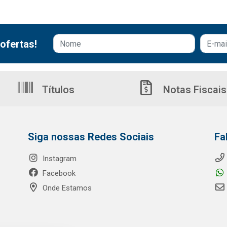
ofertas!
Títulos
Notas Fiscais
Siga nossas Redes Sociais
Fa
Instagram
Facebook
Onde Estamos