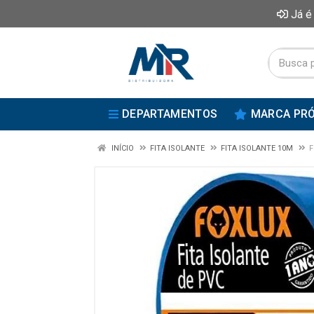
Já é
DEPARTAMENTOS
MARCA PRÓ
INÍCIO
FITA ISOLANTE
FITA ISOLANTE 10M
F