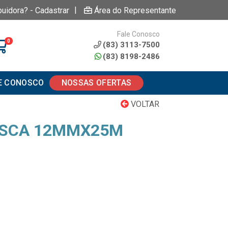
|
buidora? - Cadastrar
Área do Representante
Fale Conosco
0
(83) 3113-7500
(83) 8198-2486
E CONOSCO
NOSSAS OFERTAS
VOLTAR
OSCA 12MMX25M