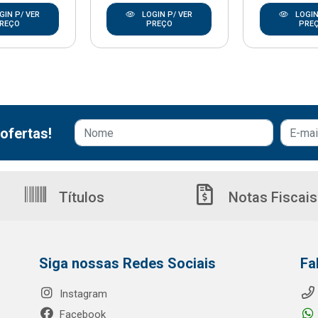
GIN P/ VER
LOGIN P/ VER
LOGIN
REÇO
PREÇO
PRE
ofertas!
Títulos
Notas Fiscais
Siga nossas Redes Sociais
Fa
Instagram
Facebook