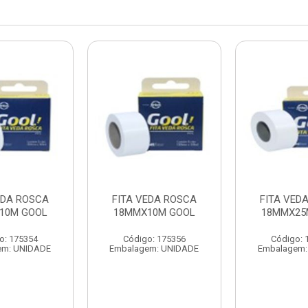
EDA ROSCA
FITA VEDA ROSCA
FITA VED
10M GOOL
18MMX10M GOOL
18MMX25
o: 175354
Código: 175356
Código: 
em: UNIDADE
Embalagem: UNIDADE
Embalagem: