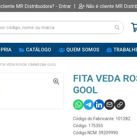
|
 cliente MR Distribuidora? - Entrar
Não é cliente MR Distri
PRIA
CATÁLOGO
QUEM SOMOS
TRABALH
FITA VEDA ROSCA 12MMX25M GOOL
FITA VEDA R
GOOL
Código do Fabricante: 101282
Código: 175355
Código NCM: 39209990