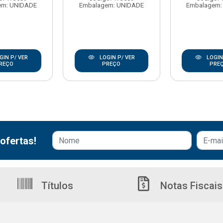
em: UNIDADE
Embalagem: UNIDADE
Embalagem:
GIN P/ VER
LOGIN P/ VER
LOGIN
REÇO
PREÇO
PRE
ofertas!
Títulos
Notas Fiscais