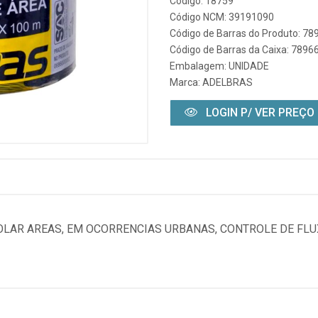
Código: 18759
Código NCM: 39191090
Código de Barras do Produto: 7
Código de Barras da Caixa: 789
Embalagem: UNIDADE
Marca:
ADELBRAS
LOGIN P/ VER PREÇO
SOLAR AREAS, EM OCORRENCIAS URBANAS, CONTROLE DE FL