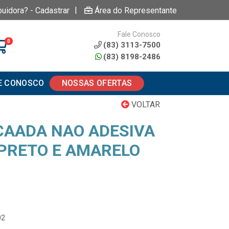
|
buidora? - Cadastrar
Área do Representante
Fale Conosco
0
(83) 3113-7500
(83) 8198-2486
E CONOSCO
NOSSAS OFERTAS
VOLTAR
CAADA NAO ADESIVA
PRETO E AMARELO
02