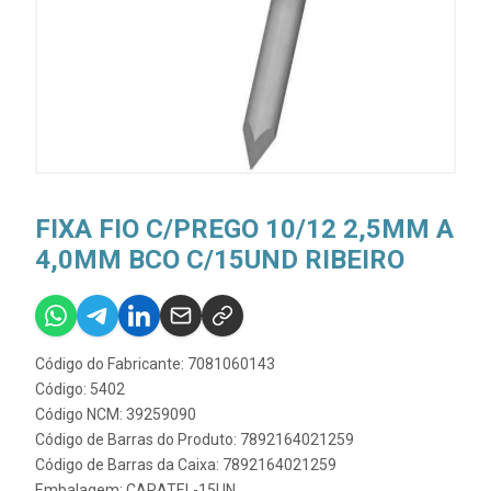
FIXA FIO C/PREGO 10/12 2,5MM A
4,0MM BCO C/15UND RIBEIRO
Código do Fabricante: 7081060143
Código: 5402
Código NCM: 39259090
Código de Barras do Produto: 7892164021259
Código de Barras da Caixa: 7892164021259
Embalagem: CARATEL-15UN