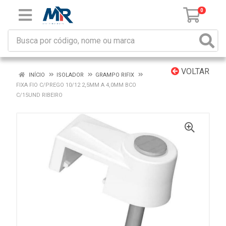
0
VOLTAR
INÍCIO
ISOLADOR
GRAMPO RIFIX
FIXA FIO C/PREGO 10/12 2,5MM A 4,0MM BCO
C/15UND RIBEIRO