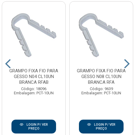
GRAMPO FIXA FIO PARA
GRAMPO FIXA FIO PARA
GESSO N04 CL10UN
GESSO N08 CL10UN
BRANCA RFAB
BRANCA RFA
Código: 18096
Código: 9639
Embalagem: PCT-10UN
Embalagem: PCT-10UN
LOGIN P/ VER
LOGIN P/ VER
PREÇO
PREÇO