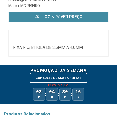
Marca:
MC RIBEIRO
LOGIN P/ VER PREÇO
FIXA FIO, BITOLA DE 2,5MM A 4,0MM
PROMOÇÃO DA SEMANA
CONSULTE NOSSAS OFERTAS
TERMINA EM:
02
04
30
16
:
:
:
D
H
M
S
Produtos Relacionados