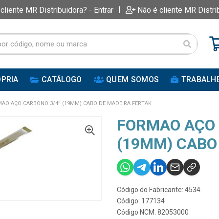
|
 cliente MR Distribuidora? - Entrar
Não é cliente MR Distri
PRIA
CATÁLOGO
QUEM SOMOS
TRABALH
AO AÇO CARBONO 3/4” (19MM) CABO DE MADEIRA FERTAK
FORMAO AÇO 
(19MM) CABO
Código do Fabricante: 4534
Código: 177134
Código NCM: 82053000