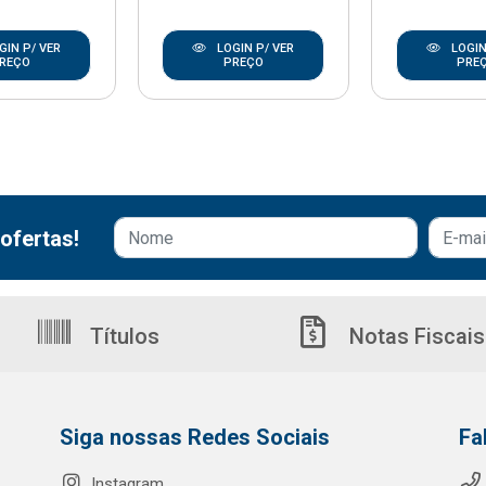
GIN P/ VER
LOGIN P/ VER
LOGIN
REÇO
PREÇO
PRE
ofertas!
Títulos
Notas Fiscais
Siga nossas Redes Sociais
Fa
Instagram