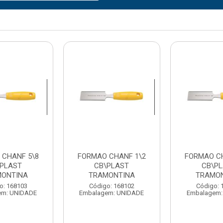
 CHANF 5\8
FORMAO CHANF 1\2
FORMAO C
\PLAST
CB\PLAST
CB\P
ONTINA
TRAMONTINA
TRAMO
o: 168103
Código: 168102
Código: 
em: UNIDADE
Embalagem: UNIDADE
Embalagem: