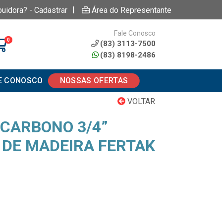
|
buidora? - Cadastrar
Área do Representante
Fale Conosco
0
(83) 3113-7500
(83) 8198-2486
E CONOSCO
NOSSAS OFERTAS
VOLTAR
CARBONO 3/4”
 DE MADEIRA FERTAK