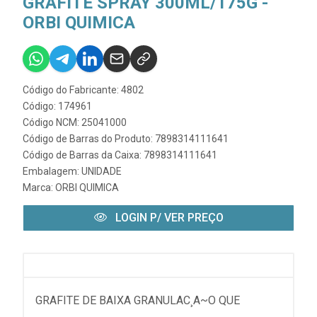
GRAFITE SPRAY 300ML/175G -
ORBI QUIMICA
Código do Fabricante: 4802
Código: 174961
Código NCM: 25041000
Código de Barras do Produto: 7898314111641
Código de Barras da Caixa: 7898314111641
Embalagem: UNIDADE
Marca:
ORBI QUIMICA
LOGIN P/ VER PREÇO
GRAFITE DE BAIXA GRANULAC¸A~O QUE