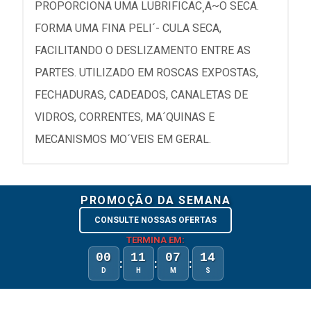
PROPORCIONA UMA LUBRIFICAC¸A~O SECA.
FORMA UMA FINA PELI´- CULA SECA,
FACILITANDO O DESLIZAMENTO ENTRE AS
PARTES. UTILIZADO EM ROSCAS EXPOSTAS,
FECHADURAS, CADEADOS, CANALETAS DE
VIDROS, CORRENTES, MA´QUINAS E
MECANISMOS MO´VEIS EM GERAL.
PROMOÇÃO DA SEMANA
CONSULTE NOSSAS OFERTAS
TERMINA EM:
00
11
07
14
:
:
:
D
H
M
S