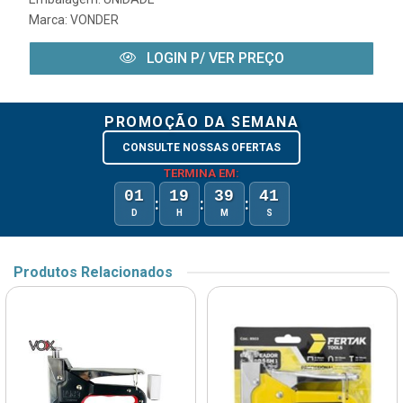
Marca:
VONDER
LOGIN P/ VER PREÇO
PROMOÇÃO DA SEMANA
CONSULTE NOSSAS OFERTAS
TERMINA EM:
01
19
39
41
:
:
:
D
H
M
S
Produtos Relacionados