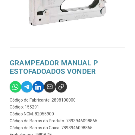
GRAMPEADOR MANUAL P
ESTOFADOADOS VONDER
Código do Fabricante: 2898100000
Código: 155291
Código NCM: 82055900
Código de Barras do Produto: 7893946098865
Código de Barras da Caixa: 7893946098865
Embalagem: UNIDADE