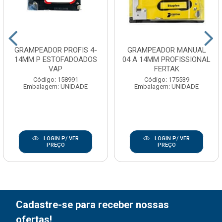
GRAMPEADOR PROFIS 4-
GRAMPEADOR MANUAL
14MM P ESTOFADOADOS
04 A 14MM PROFISSIONAL
VAP
FERTAK
Código: 158991
Código: 175539
Embalagem: UNIDADE
Embalagem: UNIDADE
LOGIN P/ VER
LOGIN P/ VER
PREÇO
PREÇO
Cadastre-se para receber nossas
ofertas!