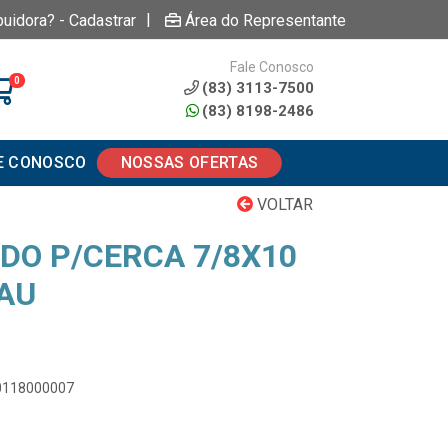
|
buidora? - Cadastrar
Área do Representante
Fale Conosco
0
(83) 3113-7500
(83) 8198-2486
E CONOSCO
NOSSAS OFERTAS
VOLTAR
DO P/CERCA 7/8X10
DAU
00118000007