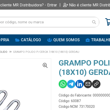
|
 cliente MR Distribuidora? - Entrar
Não é cliente MR Distri
PRIA
CATÁLOGO
QUEM SOMOS
TRABALH
OLIDO
GRAMPO POLIDO P/CERCA 7/8X10 (18X10) GERDAU
GRAMPO POLI
(18X10) GER
Código do Fabricante: 0000000
Código: 60087
Código NCM: 73170020