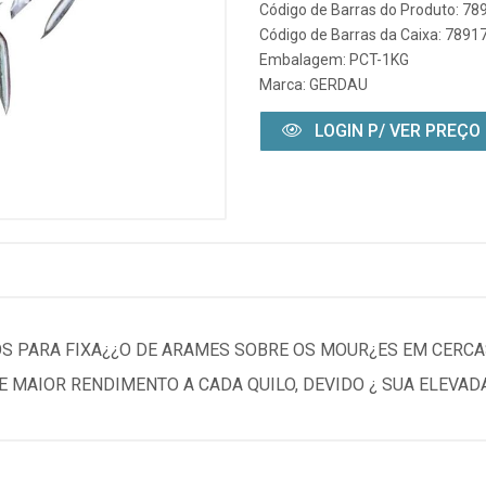
Código de Barras do Produto: 7
Código de Barras da Caixa: 789
Embalagem: PCT-1KG
Marca:
GERDAU
LOGIN P/ VER PREÇO
S PARA FIXA¿¿O DE ARAMES SOBRE OS MOUR¿ES EM CERCA
E MAIOR RENDIMENTO A CADA QUILO, DEVIDO ¿ SUA ELEVAD