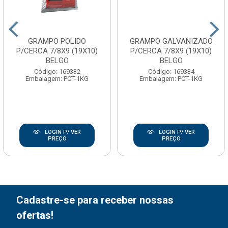
GRAMPO POLIDO
GRAMPO GALVANIZADO
P/CERCA 7/8X9 (19X10)
P/CERCA 7/8X9 (19X10)
BELGO
BELGO
Código: 169332
Código: 169334
Embalagem: PCT-1KG
Embalagem: PCT-1KG
LOGIN P/ VER
LOGIN P/ VER
PREÇO
PREÇO
Cadastre-se para receber nossas
ofertas!