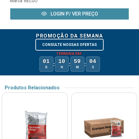
Marca:
BELGO
LOGIN P/ VER PREÇO
PROMOÇÃO DA SEMANA
CONSULTE NOSSAS OFERTAS
TERMINA EM:
01
10
59
04
:
:
:
D
H
M
S
Produtos Relacionados