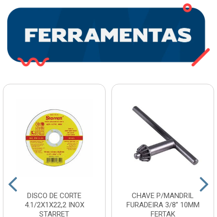
DISCO DE CORTE
CHAVE P/MANDRIL
4.1/2X1X22,2 INOX
FURADEIRA 3/8” 10MM
STARRET
FERTAK