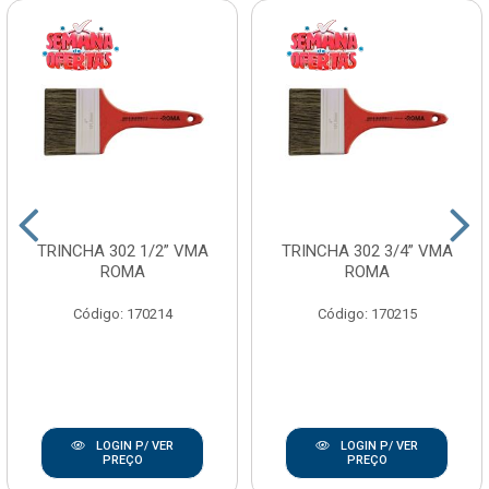
TRINCHA 302 1/2” VMA
TRINCHA 302 3/4” VMA
ROMA
ROMA
Código: 170214
Código: 170215
LOGIN P/ VER
LOGIN P/ VER
PREÇO
PREÇO