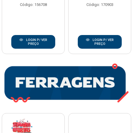
Código: 156708
Código: 170903
LOGIN P/ VER
LOGIN P/ VER
PREÇO
PREÇO