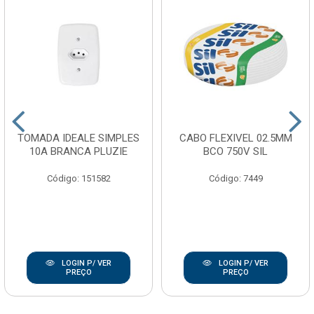
TOMADA IDEALE SIMPLES
CABO FLEXIVEL 02.5MM
10A BRANCA PLUZIE
BCO 750V SIL
Código: 151582
Código: 7449
LOGIN P/ VER
LOGIN P/ VER
PREÇO
PREÇO