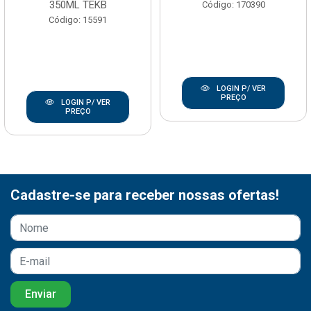
350ML TEKB
Código: 170390
Código: 15591
LOGIN P/ VER
PREÇO
LOGIN P/ VER
PREÇO
Cadastre-se para receber nossas ofertas!