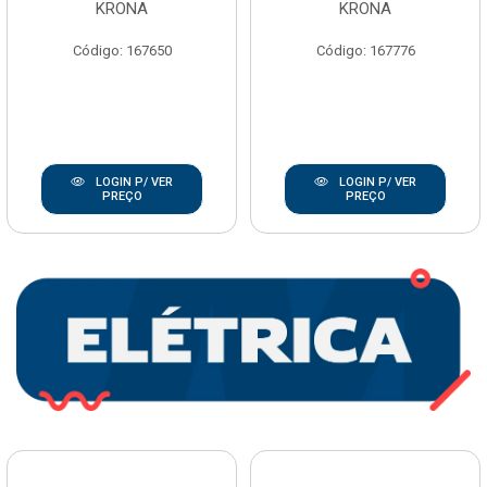
KRONA
KRONA
Código: 167650
Código: 167776
LOGIN P/ VER
LOGIN P/ VER
PREÇO
PREÇO