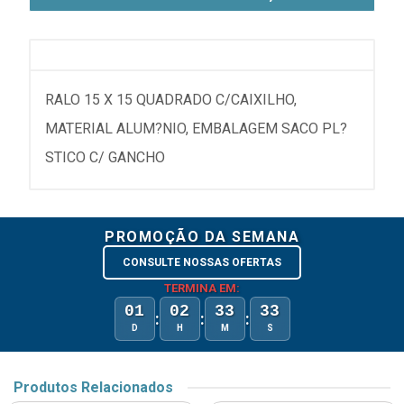
RALO 15 X 15 QUADRADO C/CAIXILHO,
MATERIAL ALUM?NIO, EMBALAGEM SACO PL?
STICO C/ GANCHO
PROMOÇÃO DA SEMANA
CONSULTE NOSSAS OFERTAS
TERMINA EM:
01
02
33
33
:
:
:
D
H
M
S
Produtos Relacionados