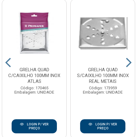
GRELHA QUAD
GRELHA QUAD
C/CAIXILHO 100MM INOX
S/CAIXILHO 100MM INOX
ATLAS
REAL METAIS
Código: 170465
Código: 173959
Embalagem: UNIDADE
Embalagem: UNIDADE
LOGIN P/ VER
LOGIN P/ VER
PREÇO
PREÇO