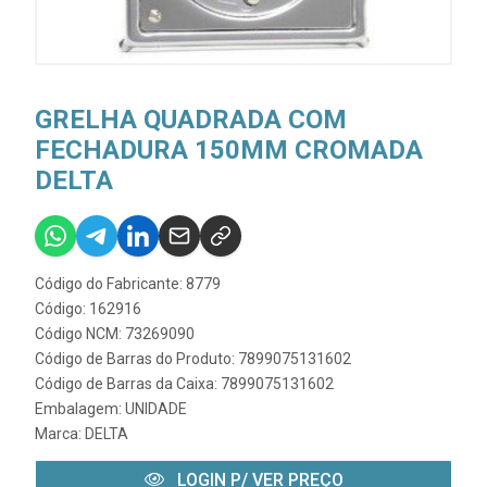
GRELHA QUADRADA COM
FECHADURA 150MM CROMADA
DELTA
Código do Fabricante: 8779
Código: 162916
Código NCM: 73269090
Código de Barras do Produto: 7899075131602
Código de Barras da Caixa: 7899075131602
Embalagem: UNIDADE
Marca:
DELTA
LOGIN P/ VER PREÇO