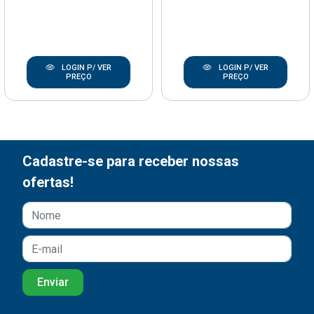
LOGIN P/ VER
LOGIN P/ VER
PREÇO
PREÇO
Cadastre-se para receber nossas
ofertas!