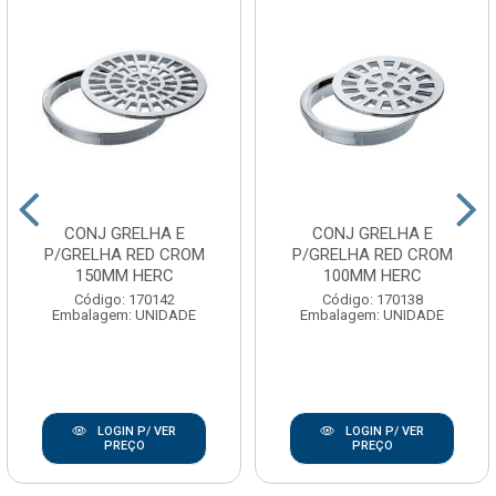
CONJ GRELHA E
CONJ GRELHA E
P/GRELHA RED CROM
P/GRELHA RED CROM
150MM HERC
100MM HERC
Código: 170142
Código: 170138
Embalagem: UNIDADE
Embalagem: UNIDADE
LOGIN P/ VER
LOGIN P/ VER
PREÇO
PREÇO