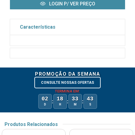
LOGIN P/ VER PREÇO
Características
PROMOÇÃO DA SEMANA
CONSULTE NOSSAS OFERTAS
TERMINA EM:
02
18
33
43
:
:
:
D
H
M
S
Produtos Relacionados