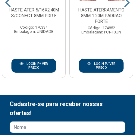
HASTE ATER 5/16X2,40M
HASTE ATERRAMENTO
S/CONECT 8MM PDR F
8MM 1.20M PADRAO
FORTE
Código: 170334
Código: 174852
Embalagem: UNIDADE
Embalagem: PCT-10UN
LOGIN P/ VER
LOGIN P/ VER
PREÇO
PREÇO
Cadastre-se para receber nossas
ofertas!