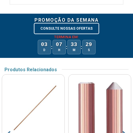
PROMOÇÃO DA SEMANA
CONSULTE NOSSAS OFERTAS
TERMINA EM:
03
07
33
29
:
:
:
D
H
M
S
Produtos Relacionados