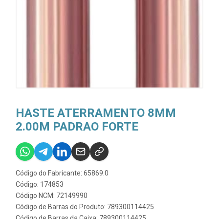
HASTE ATERRAMENTO 8MM
2.00M PADRAO FORTE
Código do Fabricante: 65869.0
Código: 174853
Código NCM: 72149990
Código de Barras do Produto: 789300114425
Código de Barras da Caixa: 789300114425