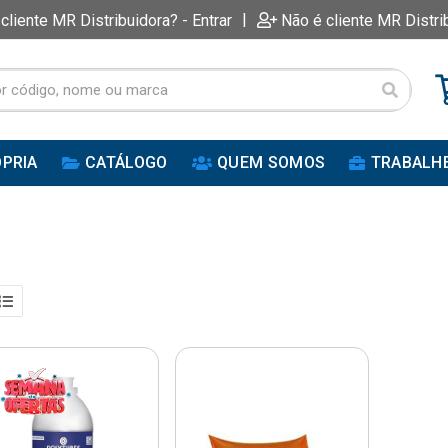
|
 cliente MR Distribuidora? - Entrar
Não é cliente MR Distri
PRIA
CATÁLOGO
QUEM SOMOS
TRABALH