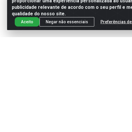
proporcionar uma experiência personalizada ao usuár
publicidade relevante de acordo com o seu perfil e m
qualidade do nosso site.
Aceito
Negar não essenciais
Preferências de