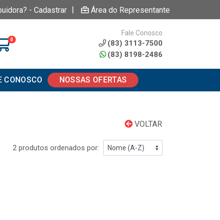
|
buidora? - Cadastrar
Área do Representante
Fale Conosco
0
(83) 3113-7500
(83) 8198-2486
E CONOSCO
NOSSAS OFERTAS
VOLTAR
2 produtos ordenados por: