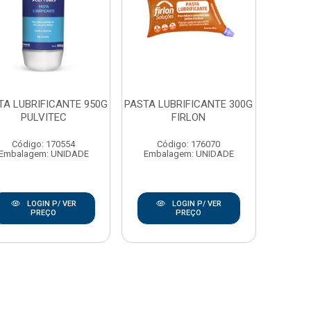
TA LUBRIFICANTE 950G
PASTA LUBRIFICANTE 300G
PULVITEC
FIRLON
Código: 170554
Código: 176070
Embalagem: UNIDADE
Embalagem: UNIDADE
LOGIN P/ VER
LOGIN P/ VER
PREÇO
PREÇO