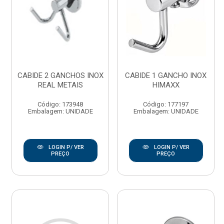
CABIDE 2 GANCHOS INOX
CABIDE 1 GANCHO INOX
REAL METAIS
HIMAXX
Código: 173948
Código: 177197
Embalagem: UNIDADE
Embalagem: UNIDADE
LOGIN P/ VER
LOGIN P/ VER
PREÇO
PREÇO