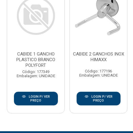
CABIDE 1 GANCHO
CABIDE 2 GANCHOS INOX
PLASTICO BRANCO
HIMAXX
POLYFORT
Código: 177196
Código: 177349
Embalagem: UNIDADE
Embalagem: UNIDADE
LOGIN P/ VER
LOGIN P/ VER
PREÇO
PREÇO