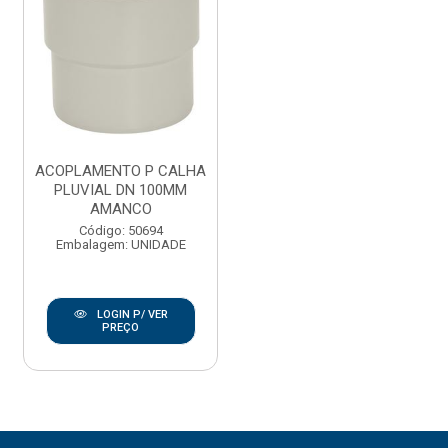
ACOPLAMENTO P CALHA
PLUVIAL DN 100MM
AMANCO
Código: 50694
Embalagem: UNIDADE
LOGIN P/ VER
PREÇO