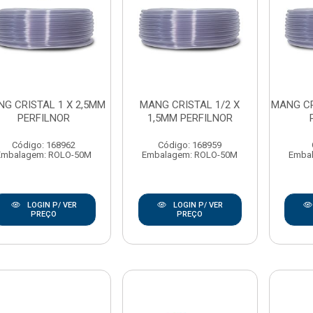
G CRISTAL 1 X 2,5MM
MANG CRISTAL 1/2 X
MANG CR
PERFILNOR
1,5MM PERFILNOR
Código: 168962
Código: 168959
Embalagem: ROLO-50M
Embalagem: ROLO-50M
Emba
LOGIN P/ VER
LOGIN P/ VER
PREÇO
PREÇO