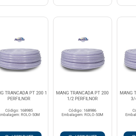
G TRANCADA PT 200 1
MANG TRANCADA PT 200
MANG T
PERFILNOR
1/2 PERFILNOR
3/
Código: 168985
Código: 168986
C
Embalagem: ROLO-50M
Embalagem: ROLO-50M
Emba