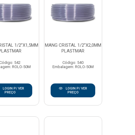
ISTAL 1/2”X1,5MM
MANG CRISTAL 1/2”X2,0MM
PLASTMAR
PLASTMAR
Código: 542
Código: 540
lagem: ROLO-50M
Embalagem: ROLO-50M
LOGIN P/ VER
LOGIN P/ VER
PREÇO
PREÇO