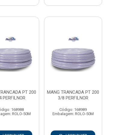
RANCADA PT 200
MANG TRANCADA PT 200
4 PERFILNOR
3/8 PERFILNOR
ódigo: 168988
Código: 168989
lagem: ROLO-50M
Embalagem: ROLO-50M