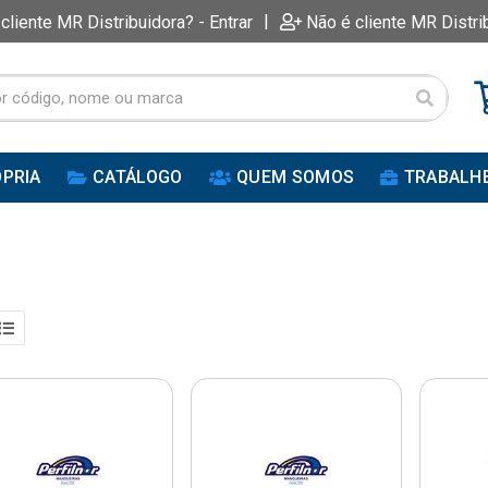
|
 cliente MR Distribuidora? - Entrar
Não é cliente MR Distri
PRIA
CATÁLOGO
QUEM SOMOS
TRABALH