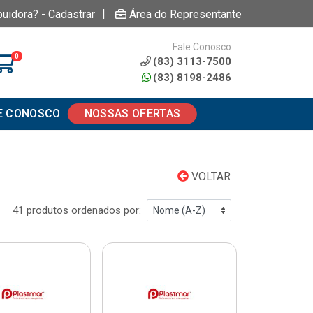
|
buidora? - Cadastrar
Área do Representante
Fale Conosco
0
(83) 3113-7500
(83) 8198-2486
E CONOSCO
NOSSAS OFERTAS
VOLTAR
41 produtos ordenados por: