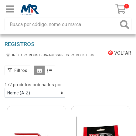
0
REGISTROS
VOLTAR
INÍCIO
REGISTROS/ACESSORIOS
REGISTROS
Filtros
172 produtos ordenados por: