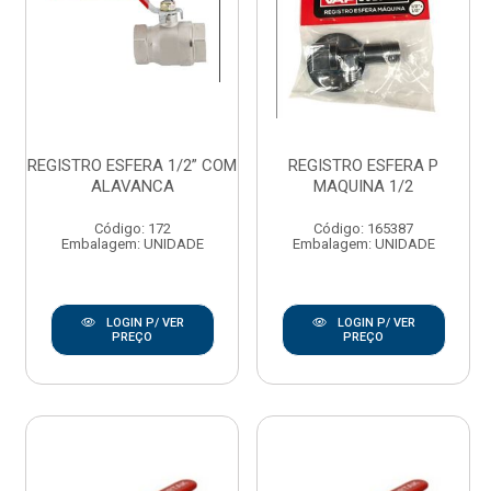
REGISTRO ESFERA 1/2” COM
REGISTRO ESFERA P
ALAVANCA
MAQUINA 1/2
Código: 172
Código: 165387
Embalagem: UNIDADE
Embalagem: UNIDADE
LOGIN P/ VER
LOGIN P/ VER
PREÇO
PREÇO