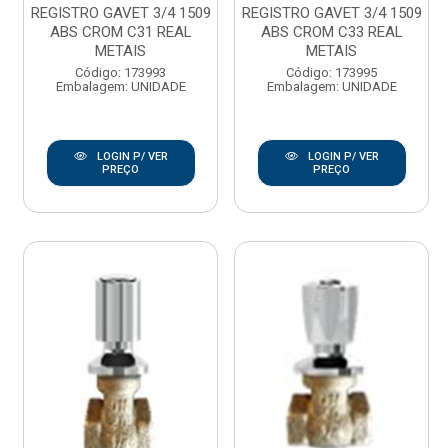
REGISTRO GAVET 3/4 1509
REGISTRO GAVET 3/4 1509
ABS CROM C31 REAL
ABS CROM C33 REAL
METAIS
METAIS
Código: 173993
Código: 173995
Embalagem: UNIDADE
Embalagem: UNIDADE
LOGIN P/ VER
LOGIN P/ VER
PREÇO
PREÇO