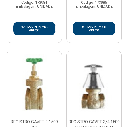
Código: 173984
Código: 173986
Embalagem: UNIDADE
Embalagem: UNIDADE
LOGIN P/ VER
LOGIN P/ VER
PREÇO
PREÇO
REGISTRO GAVET 2 1509
REGISTRO GAVET 3/4 1509