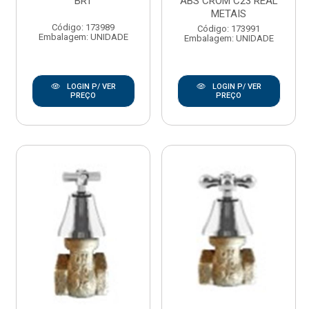
BRT
ABS CROM C23 REAL
METAIS
Código: 173989
Código: 173991
Embalagem: UNIDADE
Embalagem: UNIDADE
LOGIN P/ VER
LOGIN P/ VER
PREÇO
PREÇO