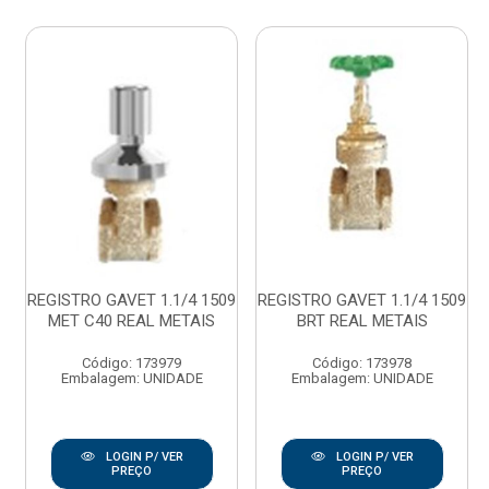
REGISTRO GAVET 1.1/4 1509
REGISTRO GAVET 1.1/4 1509
MET C40 REAL METAIS
BRT REAL METAIS
Código: 173979
Código: 173978
Embalagem: UNIDADE
Embalagem: UNIDADE
LOGIN P/ VER
LOGIN P/ VER
PREÇO
PREÇO