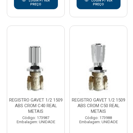
LOGIN P/ VER
LOGIN P/ VER
PREÇO
PREÇO
REGISTRO GAVET 1/2 1509
REGISTRO GAVET 1/2 1509
ABS CROM C40 REAL
ABS CROM C50 REAL
METAIS
METAIS
Código: 173987
Código: 173988
Embalagem: UNIDADE
Embalagem: UNIDADE