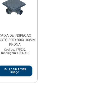
CAIXA DE INSPECAO
GOTO 300X200X100MM
KRONA
Código: 175932
Embalagem: UNIDADE
LOGIN P/ VER
PREÇO