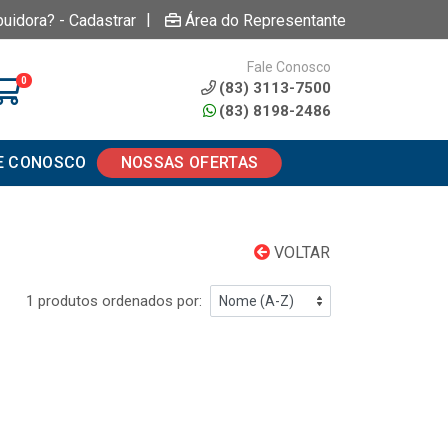
|
buidora? - Cadastrar
Área do Representante
Fale Conosco
0
(83) 3113-7500
(83) 8198-2486
E CONOSCO
NOSSAS OFERTAS
VOLTAR
1 produtos ordenados por: