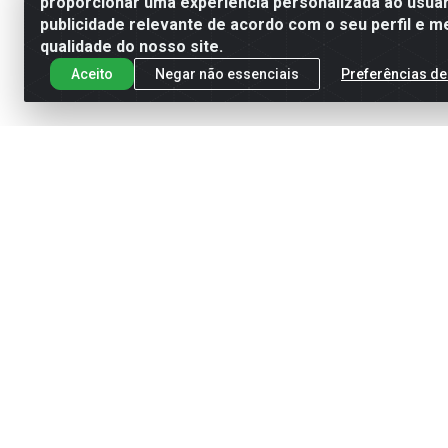
proporcionar uma experiência personalizada ao usuár
publicidade relevante de acordo com o seu perfil e m
qualidade do nosso site.
Aceito
Negar não essenciais
Preferências de