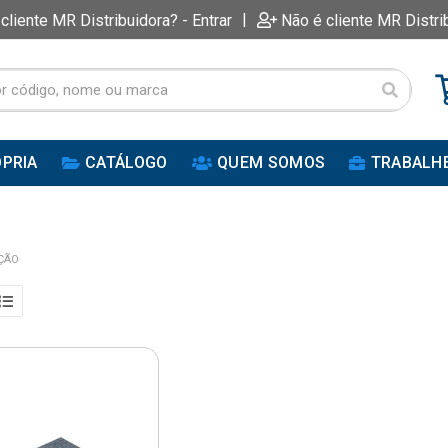
|
 cliente MR Distribuidora? - Entrar
Não é cliente MR Distri
PRIA
CATÁLOGO
QUEM SOMOS
TRABALH
ÇÃO