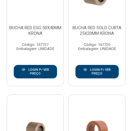
BUCHA RED ESG 50X40MM
BUCHA RED SOLD CURTA
KRONA
25X20MM KRONA
Código: 167727
Código: 167720
Embalagem: UNIDADE
Embalagem: UNIDADE
LOGIN P/ VER
LOGIN P/ VER
PREÇO
PREÇO