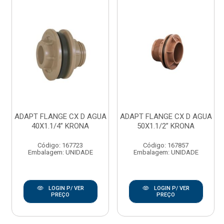
ADAPT FLANGE CX D AGUA
ADAPT FLANGE CX D AGUA
40X1.1/4” KRONA
50X1.1/2” KRONA
Código: 167723
Código: 167857
Embalagem: UNIDADE
Embalagem: UNIDADE
LOGIN P/ VER
LOGIN P/ VER
PREÇO
PREÇO