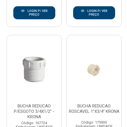
LOGIN P/ VER
LOGIN P/ VER
PREÇO
PREÇO
BUCHA REDUCAO
BUCHA REDUCAO
P/ESGOTO 3/4X1/2” -
ROSCAVEL 1”X3/4” KRONA
KRONA
Código: 175930
Código: 167724
Embalagem: UNIDADE
Embalagem: UNIDADE