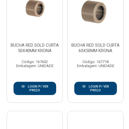
BUCHA RED SOLD CURTA
BUCHA RED SOLD CURTA
50X40MM KRONA
60X50MM KRONA
Código: 167602
Código: 167718
Embalagem: UNIDADE
Embalagem: UNIDADE
LOGIN P/ VER
LOGIN P/ VER
PREÇO
PREÇO