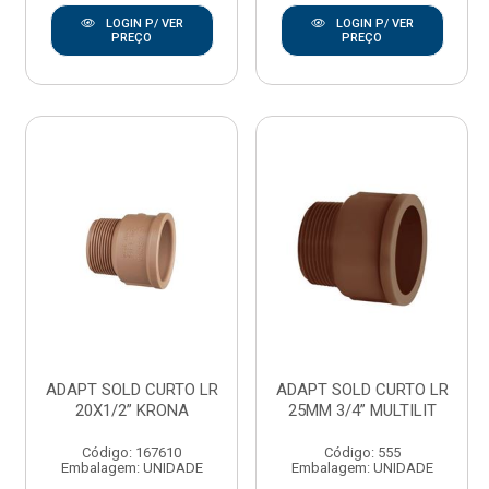
LOGIN P/ VER
LOGIN P/ VER
PREÇO
PREÇO
ADAPT SOLD CURTO LR
ADAPT SOLD CURTO LR
20X1/2” KRONA
25MM 3/4” MULTILIT
Código: 167610
Código: 555
Embalagem: UNIDADE
Embalagem: UNIDADE