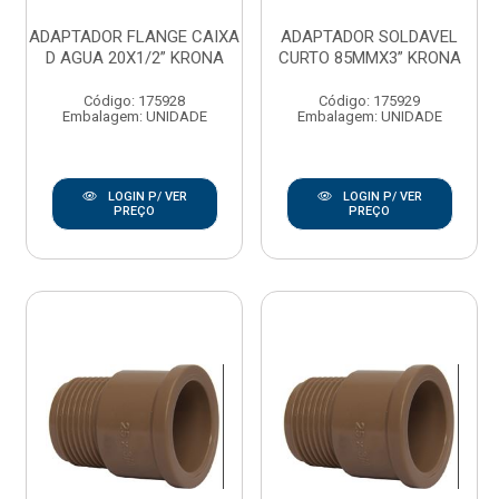
ADAPTADOR FLANGE CAIXA
ADAPTADOR SOLDAVEL
D AGUA 20X1/2” KRONA
CURTO 85MMX3” KRONA
Código: 175928
Código: 175929
Embalagem: UNIDADE
Embalagem: UNIDADE
LOGIN P/ VER
LOGIN P/ VER
PREÇO
PREÇO