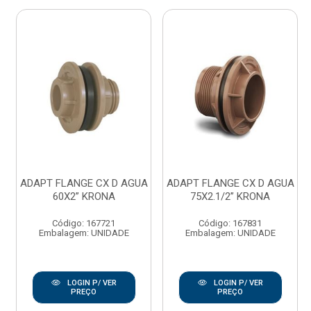
ADAPT FLANGE CX D AGUA
ADAPT FLANGE CX D AGUA
60X2” KRONA
75X2.1/2” KRONA
Código: 167721
Código: 167831
Embalagem: UNIDADE
Embalagem: UNIDADE
LOGIN P/ VER
LOGIN P/ VER
PREÇO
PREÇO