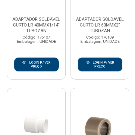
ADAPTADOR SOLDAVEL
ADAPTADOR SOLDAVEL
CURTO LR 40MMX1/14”
CURTO LR 60MMX2”
TUBOZAN
TUBOZAN
Código: 176107
Código: 176109
Embalagem: UNIDADE
Embalagem: UNIDADE
LOGIN P/ VER
LOGIN P/ VER
PREÇO
PREÇO