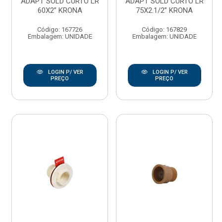
ADAPT SOLD CURTO LR
ADAPT SOLD CURTO LR
60X2” KRONA
75X2.1/2” KRONA
Código: 167726
Código: 167829
Embalagem: UNIDADE
Embalagem: UNIDADE
LOGIN P/ VER
LOGIN P/ VER
PREÇO
PREÇO