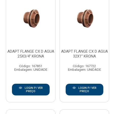
ADAPT FLANGE CX D AGUA
ADAPT FLANGE CX D AGUA
25X3/4” KRONA
32X1” KRONA
Código: 167851
Código: 167722
Embalagem: UNIDADE
Embalagem: UNIDADE
LOGIN P/ VER
LOGIN P/ VER
PREÇO
PREÇO