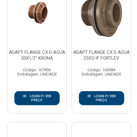
ADAPT FLANGE CX D AGUA
ADAPT FLANGE CX D AGUA
20X1/2” KRONA
25X3/4” FORTLEV
Código: 167850
Código: 169584
Embalagem: UNIDADE
Embalagem: UNIDADE
LOGIN P/ VER
LOGIN P/ VER
PREÇO
PREÇO