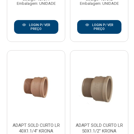
Embalagem: UNIDADE
Embalagem: UNIDADE
LOGIN P/ VER
LOGIN P/ VER
PREÇO
PREÇO
ADAPT SOLD CURTO LR
ADAPT SOLD CURTO LR
40X1.1/4” KRONA
50X1.1/2” KRONA