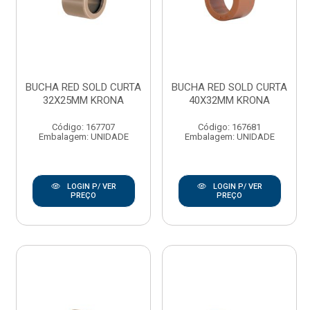
BUCHA RED SOLD CURTA
BUCHA RED SOLD CURTA
32X25MM KRONA
40X32MM KRONA
Código: 167707
Código: 167681
Embalagem: UNIDADE
Embalagem: UNIDADE
LOGIN P/ VER
LOGIN P/ VER
PREÇO
PREÇO