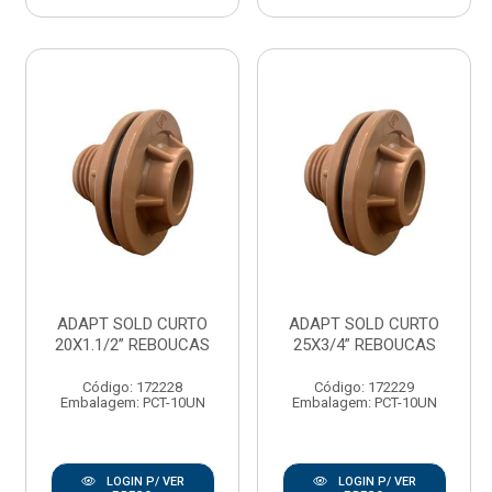
ADAPT SOLD CURTO
ADAPT SOLD CURTO
20X1.1/2” REBOUCAS
25X3/4” REBOUCAS
Código: 172228
Código: 172229
Embalagem: PCT-10UN
Embalagem: PCT-10UN
LOGIN P/ VER
LOGIN P/ VER