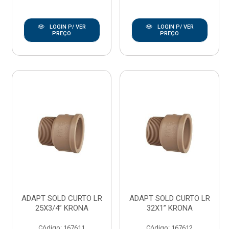
LOGIN P/ VER
LOGIN P/ VER
PREÇO
PREÇO
ADAPT SOLD CURTO LR
ADAPT SOLD CURTO LR
25X3/4” KRONA
32X1” KRONA
Código: 167611
Código: 167612