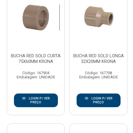
BUCHA RED SOLD CURTA
BUCHA RED SOLD LONGA
75X60MM KRONA
32X20MM KRONA
Código: 167904
Código: 167708
Embalagem: UNIDADE
Embalagem: UNIDADE
LOGIN P/ VER
LOGIN P/ VER
PREÇO
PREÇO