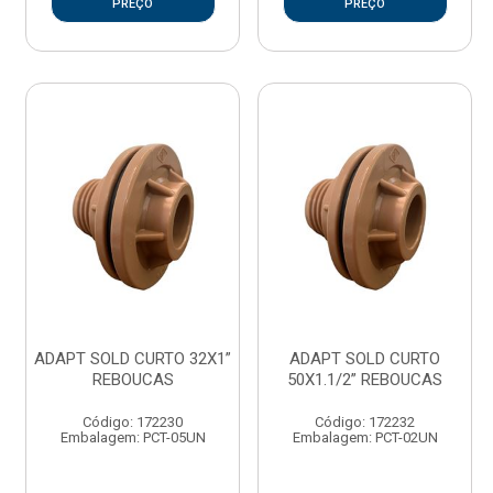
PREÇO
PREÇO
ADAPT SOLD CURTO 32X1”
ADAPT SOLD CURTO
REBOUCAS
50X1.1/2” REBOUCAS
Código: 172230
Código: 172232
Embalagem: PCT-05UN
Embalagem: PCT-02UN