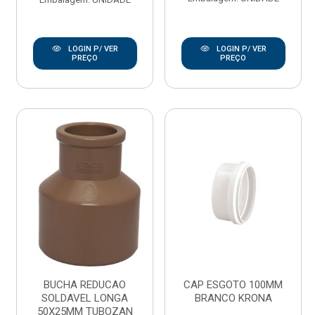
LOGIN P/ VER
LOGIN P/ VER
PREÇO
PREÇO
BUCHA REDUCAO
CAP ESGOTO 100MM
SOLDAVEL LONGA
BRANCO KRONA
50X25MM TUBOZAN