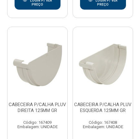
LOGIN P/ VER
LOGIN P/ VER
PREÇO
PREÇO
CABECEIRA P/CALHA PLUV
CABECEIRA P/CALHA PLUV
DIREITA 125MM GR
ESQUERDA 125MM GR
Código: 167409
Código: 167408
Embalagem: UNIDADE
Embalagem: UNIDADE