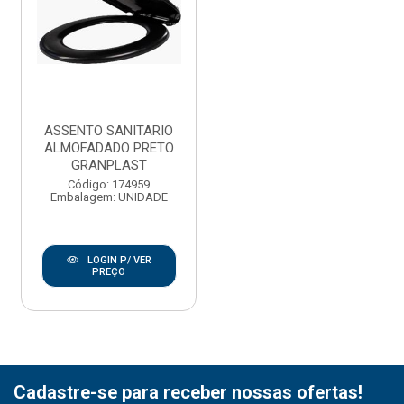
ASSENTO SANITARIO
ALMOFADADO PRETO
GRANPLAST
Código: 174959
Embalagem: UNIDADE
LOGIN P/ VER
PREÇO
Cadastre-se para receber nossas ofertas!