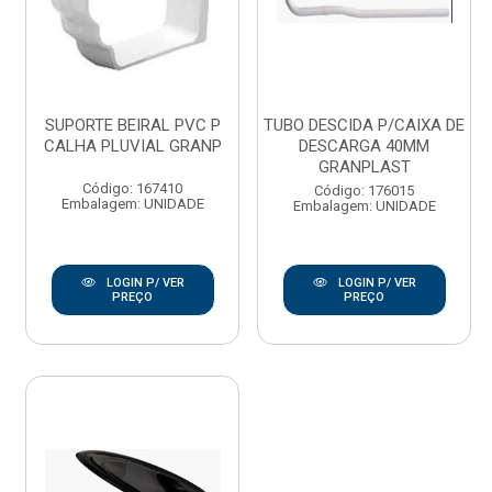
SUPORTE BEIRAL PVC P
TUBO DESCIDA P/CAIXA DE
CALHA PLUVIAL GRANP
DESCARGA 40MM
GRANPLAST
Código: 167410
Código: 176015
Embalagem: UNIDADE
Embalagem: UNIDADE
LOGIN P/ VER
LOGIN P/ VER
PREÇO
PREÇO