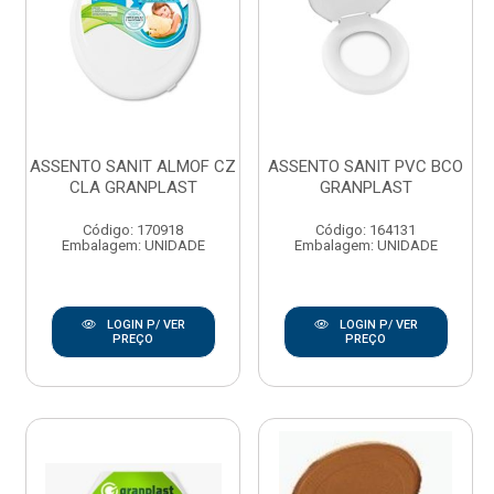
ASSENTO SANIT ALMOF CZ
ASSENTO SANIT PVC BCO
CLA GRANPLAST
GRANPLAST
Código: 170918
Código: 164131
Embalagem: UNIDADE
Embalagem: UNIDADE
LOGIN P/ VER
LOGIN P/ VER
PREÇO
PREÇO