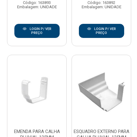
Código: 163893
Código: 163892
Embalagem: UNIDADE
Embalagem: UNIDADE
LOGIN P/ VER
LOGIN P/ VER
PREÇO
PREÇO
EMENDA PARA CALHA
ESQUADRO EXTERNO PARA