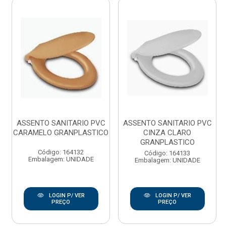
ASSENTO SANITARIO PVC
ASSENTO SANITARIO PVC
CARAMELO GRANPLASTICO
CINZA CLARO
GRANPLASTICO
Código: 164132
Código: 164133
Embalagem: UNIDADE
Embalagem: UNIDADE
LOGIN P/ VER
LOGIN P/ VER
PREÇO
PREÇO