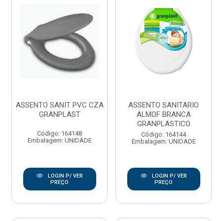
ASSENTO SANIT PVC CZA
ASSENTO SANITARIO
GRANPLAST
ALMOF BRANCA
GRANPLASTICO
Código: 164148
Código: 164144
Embalagem: UNIDADE
Embalagem: UNIDADE
LOGIN P/ VER
LOGIN P/ VER
PREÇO
PREÇO