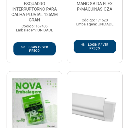
ESQUADRO
MANG SAIDA FLEX
INTERRUPTORNO PARA
P/MAQUINAS CZA
CALHA PLUVIAL 125MM
GRAN
Código: 171620
Embalagem: UNIDADE
Código: 167406
Embalagem: UNIDADE
LOGIN P/ VER
LOGIN P/ VER
PREÇO
PREÇO