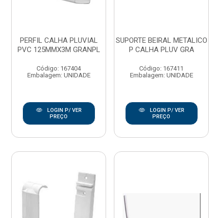
PERFIL CALHA PLUVIAL
SUPORTE BEIRAL METALICO
PVC 125MMX3M GRANPL
P CALHA PLUV GRA
Código: 167404
Código: 167411
Embalagem: UNIDADE
Embalagem: UNIDADE
LOGIN P/ VER
LOGIN P/ VER
PREÇO
PREÇO