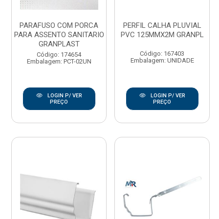
PARAFUSO COM PORCA
PERFIL CALHA PLUVIAL
PARA ASSENTO SANITARIO
PVC 125MMX2M GRANPL
GRANPLAST
Código: 167403
Código: 174654
Embalagem: UNIDADE
Embalagem: PCT-02UN
LOGIN P/ VER
LOGIN P/ VER
PREÇO
PREÇO