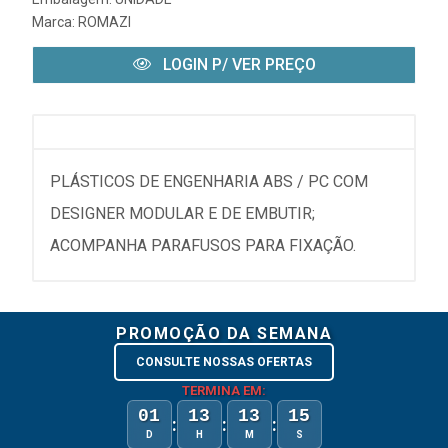
Marca:
ROMAZI
LOGIN P/ VER PREÇO
PLÁSTICOS DE ENGENHARIA ABS / PC COM
DESIGNER MODULAR E DE EMBUTIR;
ACOMPANHA PARAFUSOS PARA FIXAÇÃO.
PROMOÇÃO DA SEMANA
CONSULTE NOSSAS OFERTAS
TERMINA EM:
01
13
13
15
:
:
:
D
H
M
S