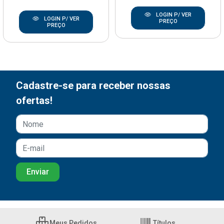
LOGIN P/ VER
LOGIN P/ VER
PREÇO
PREÇO
Cadastre-se para receber nossas
ofertas!
Meus Pedidos
Títulos