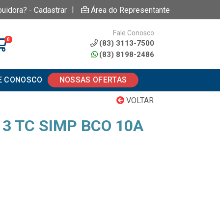
|
buidora? - Cadastrar
Área do Representante
Fale Conosco
0
(83) 3113-7500
(83) 8198-2486
E CONOSCO
NOSSAS OFERTAS
VOLTAR
3 TC SIMP BCO 10A