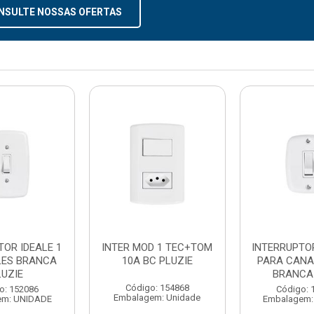
NSULTE NOSSAS OFERTAS
TOR IDEALE 1
INTER MOD 1 TEC+TOM
INTERRUPTOR
LES BRANCA
10A BC PLUZIE
PARA CANA
LUZIE
BRANCA
Código: 154868
o: 152086
Código: 
Embalagem: Unidade
em: UNIDADE
Embalagem: