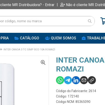
|
 cliente MR Distribuidora? - Entrar
Não é cliente MR Distri
PRIA
CATÁLOGO
QUEM SOMOS
TRABALH
INTER CANOA 3 TC SIMP BCO 10A ROMAZI
INTER CANOA 
ROMAZI
Código do Fabricante: 2614
Código: 172140
Código NCM: 85365090