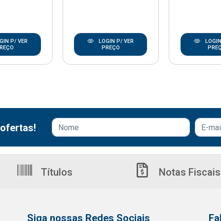
GIN P/ VER
LOGIN P/ VER
LOGIN
REÇO
PREÇO
PRE
ofertas!
Títulos
Notas Fiscais
Siga nossas Redes Sociais
Fa