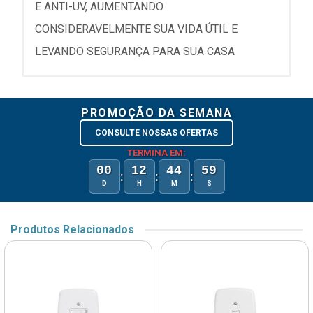
E ANTI-UV, AUMENTANDO
CONSIDERAVELMENTE SUA VIDA ÚTIL E
LEVANDO SEGURANÇA PARA SUA CASA
PROMOÇÃO DA SEMANA
CONSULTE NOSSAS OFERTAS
TERMINA EM:
00
12
44
59
:
:
:
D
H
M
S
Produtos Relacionados