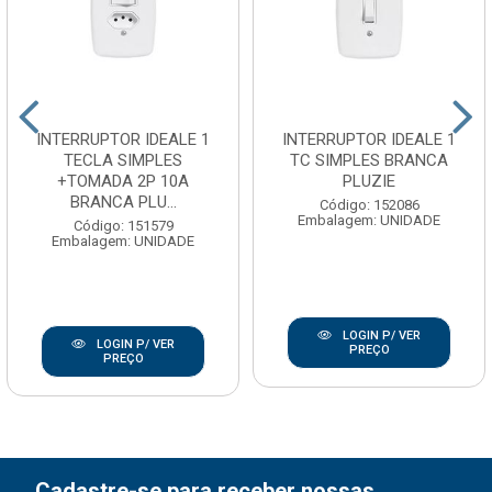
INTERRUPTOR IDEALE 1
INTERRUPTOR IDEALE 1
TECLA SIMPLES
TC SIMPLES BRANCA
+TOMADA 2P 10A
PLUZIE
BRANCA PLU...
Código: 152086
Embalagem: UNIDADE
Código: 151579
Embalagem: UNIDADE
LOGIN P/ VER
LOGIN P/ VER
PREÇO
PREÇO
Cadastre-se para receber nossas