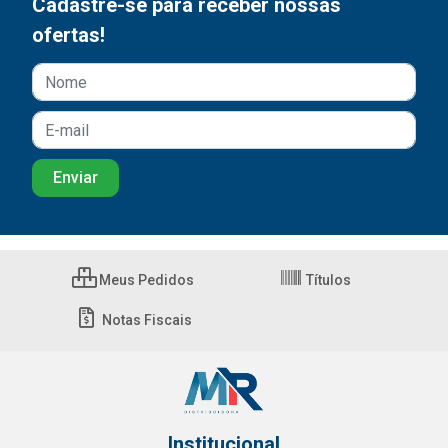
Cadastre-se para receber nossas
ofertas!
Meus Pedidos
Títulos
Notas Fiscais
Institucional