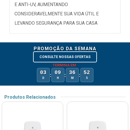
E ANTI-UV, AUMENTANDO
CONSIDERAVELMENTE SUA VIDA ÚTIL E
LEVANDO SEGURANÇA PARA SUA CASA
PROMOÇÃO DA SEMANA
CONSULTE NOSSAS OFERTAS
TERMINA EM:
03
09
36
52
:
:
:
D
H
M
S
Produtos Relacionados