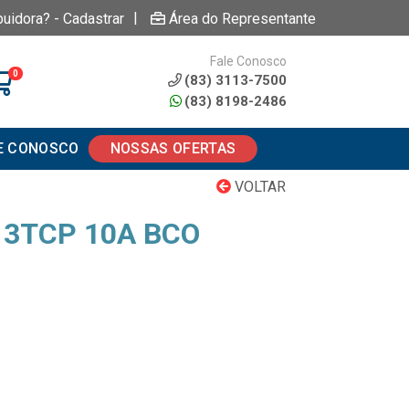
|
buidora? - Cadastrar
Área do Representante
Fale Conosco
0
(83) 3113-7500
(83) 8198-2486
E CONOSCO
NOSSAS OFERTAS
VOLTAR
 3TCP 10A BCO