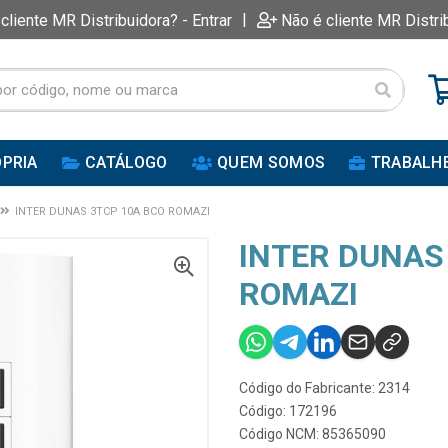
|
 cliente MR Distribuidora? - Entrar
Não é cliente MR Distri
PRIA
CATÁLOGO
QUEM SOMOS
TRABALH
INTER DUNAS 3TCP 10A BCO ROMAZI
INTER DUNAS
ROMAZI
Código do Fabricante: 2314
Código: 172196
Código NCM: 85365090