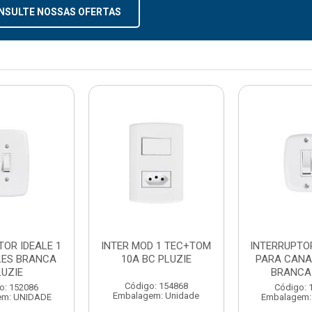
NSULTE NOSSAS OFERTAS
TOR IDEALE 1
INTER MOD 1 TEC+TOM
INTERRUPTOR
LES BRANCA
10A BC PLUZIE
PARA CANA
LUZIE
BRANCA
Código: 154868
o: 152086
Código: 
Embalagem: Unidade
em: UNIDADE
Embalagem: