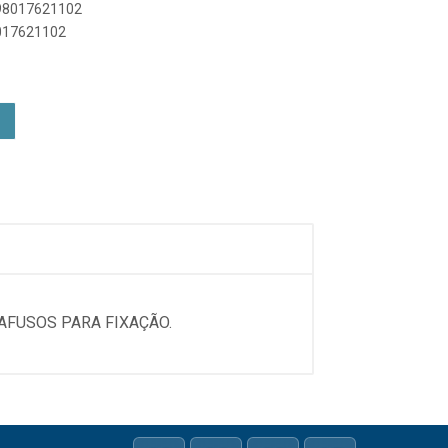
898017621102
8017621102
AFUSOS PARA FIXAÇÃO.