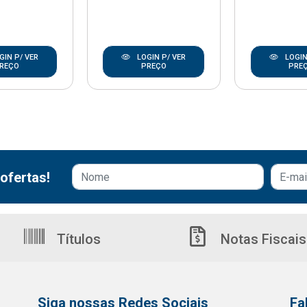
GIN P/ VER
LOGIN P/ VER
LOGIN
REÇO
PREÇO
PRE
ofertas!
Títulos
Notas Fiscais
Siga nossas Redes Sociais
Fa