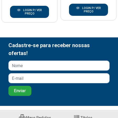
LOGIN P/ VER
LOGIN P/ VER
PREÇO
PREÇO
Cadastre-se para receber nossas
ofertas!
Meus Pedidos
Títulos