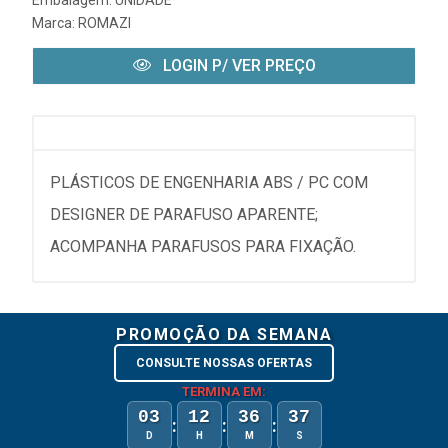
Marca:
ROMAZI
LOGIN P/ VER PREÇO
PLÁSTICOS DE ENGENHARIA ABS / PC COM
DESIGNER DE PARAFUSO APARENTE;
ACOMPANHA PARAFUSOS PARA FIXAÇÃO.
PROMOÇÃO DA SEMANA
CONSULTE NOSSAS OFERTAS
TERMINA EM:
03
12
36
37
:
:
:
D
H
M
S