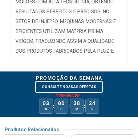
MOLDES COM ALTA TECNOLOGIA, OBTENDO
RESULTADOS PERFEITOS E PRECISOS. NO
SETOR DE INJE??O, M?QUINAS MODERNAS E
EFICIENTES UTILIZAM MAT?RIA PRIMA
VIRGEM, TRADUZINDO ASSIM A QUALIDADE
DOS PRODUTOS FABRICADOS PELA PLUZIE.
PROMOÇÃO DA SEMANA
CONSULTE NOSSAS OFERTAS
TERMINA EM:
03
00
38
24
:
:
:
D
H
M
S
Produtos Relacionados