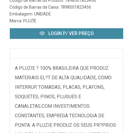
Código de Barras do Produto: 7898501823456
Código de Barras da Caixa: 7898501823456
Embalagem: UNIDADE
Marca:
PLUZIE
LOGIN P/ VER PREÇO
A PLUZIE ? 100% BRASILEIRA QUE PRODUZ
MATERIAIS EL?T DE ALTA QUALIDADE, COMO
INTERRUP, TOMADAS, PLACAS, PLAFONS,
SOQUETES, PINOS, PLUGUES E
CANALETAS.COM INVESTIMENTOS
CONSTANTES, EMPREGA TECNOLOGIA DE
PONTA. A PLUZIE PRODUZ OS SEUS PR?PRIOS