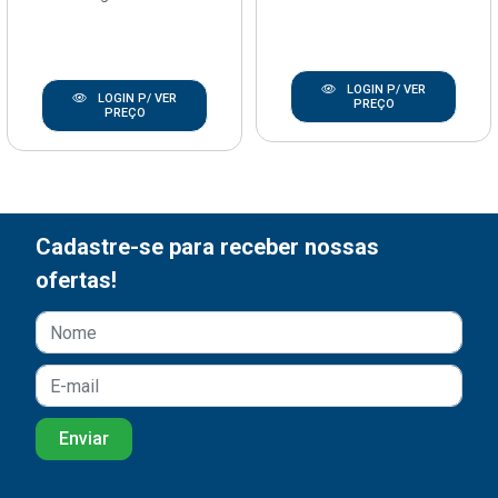
LOGIN P/ VER
LOGIN P/ VER
PREÇO
PREÇO
Cadastre-se para receber nossas
ofertas!