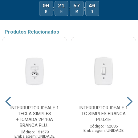
00
21
57
46
:
:
:
D
H
M
S
Produtos Relacionados
INTERRUPTOR IDEALE 1
INTERRUPTOR IDEALE 1
TECLA SIMPLES
TC SIMPLES BRANCA
+TOMADA 2P 10A
PLUZIE
BRANCA PLU...
Código: 152086
Embalagem: UNIDADE
Código: 151579
Embalagem: UNIDADE