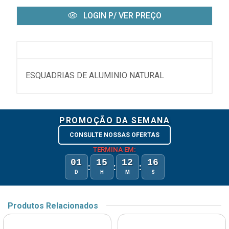
LOGIN P/ VER PREÇO
ESQUADRIAS DE ALUMINIO NATURAL
PROMOÇÃO DA SEMANA
CONSULTE NOSSAS OFERTAS
TERMINA EM:
01
15
12
16
:
:
:
D
H
M
S
Produtos Relacionados