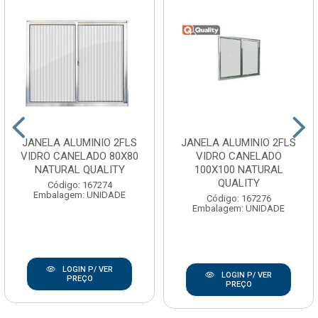
JANELA ALUMINIO 2FLS
JANELA ALUMINIO 2FLS
VIDRO CANELADO 80X80
VIDRO CANELADO
NATURAL QUALITY
100X100 NATURAL
QUALITY
Código: 167274
Embalagem: UNIDADE
Código: 167276
Embalagem: UNIDADE
LOGIN P/ VER
LOGIN P/ VER
PREÇO
PREÇO