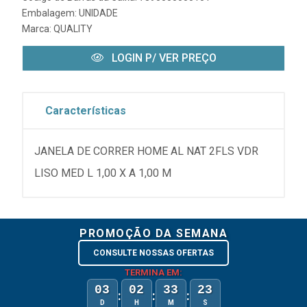
Embalagem: UNIDADE
Marca:
QUALITY
LOGIN P/ VER PREÇO
Características
JANELA DE CORRER HOME AL NAT 2FLS VDR
LISO MED L 1,00 X A 1,00 M
PROMOÇÃO DA SEMANA
CONSULTE NOSSAS OFERTAS
TERMINA EM:
03
02
33
23
:
:
:
D
H
M
S