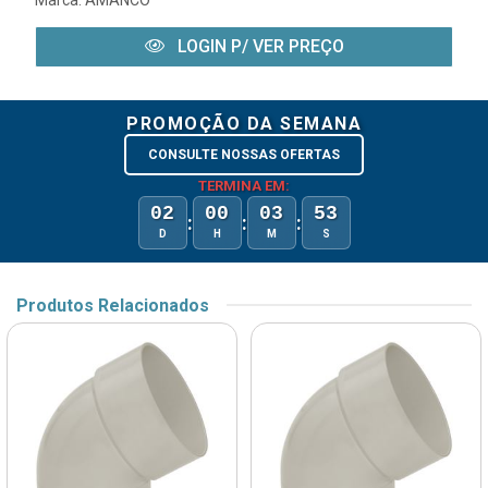
LOGIN P/ VER PREÇO
PROMOÇÃO DA SEMANA
CONSULTE NOSSAS OFERTAS
TERMINA EM:
02
00
03
53
:
:
:
D
H
M
S
Produtos Relacionados