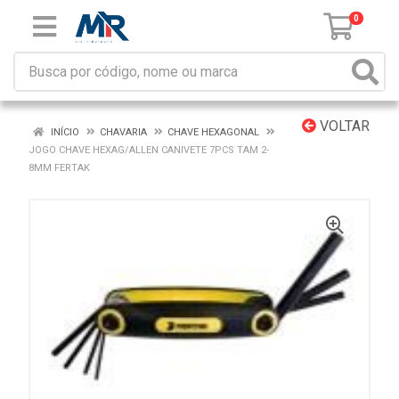
0
VOLTAR
INÍCIO
CHAVARIA
CHAVE HEXAGONAL
JOGO CHAVE HEXAG/ALLEN CANIVETE 7PCS TAM 2-
8MM FERTAK