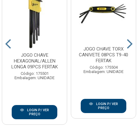
JOGO CHAVE TORX
CANIVETE 08PCS T9-40
JOGO CHAVE
FERTAK
HEXAGONAL/ALLEN
LONGA 09PCS FERTAK
Código: 175504
Embalagem: UNIDADE
Código: 175501
Embalagem: UNIDADE
LOGIN P/ VER
PREÇO
LOGIN P/ VER
PREÇO