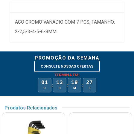
ACO CROMO VANADIO COM 7 PCS, TAMANHO:
2-2,5-3-4-5-6-8MM.
PROMOÇÃO DA SEMANA
CONSULTE NOSSAS OFERTAS
TERMINA EM:
01
13
19
27
:
:
:
D
H
M
S
Produtos Relacionados