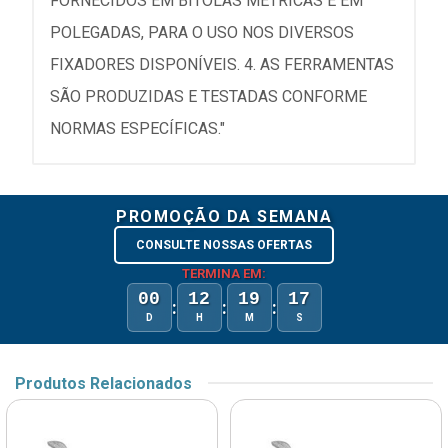
FORNECIDOS EM BITOLAS MÉTRICAS E EM
POLEGADAS, PARA O USO NOS DIVERSOS
FIXADORES DISPONÍVEIS. 4. AS FERRAMENTAS
SÃO PRODUZIDAS E TESTADAS CONFORME
NORMAS ESPECÍFICAS."
PROMOÇÃO DA SEMANA
CONSULTE NOSSAS OFERTAS
TERMINA EM:
00
12
19
17
:
:
:
D
H
M
S
Produtos Relacionados