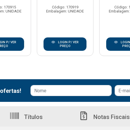
o: 170915
Código: 170919
Código: 
em: UNIDADE
Embalagem: UNIDADE
Embalagem:
GIN P/ VER
LOGIN P/ VER
LOGIN
REÇO
PREÇO
PRE
ofertas!
Títulos
Notas Fiscais