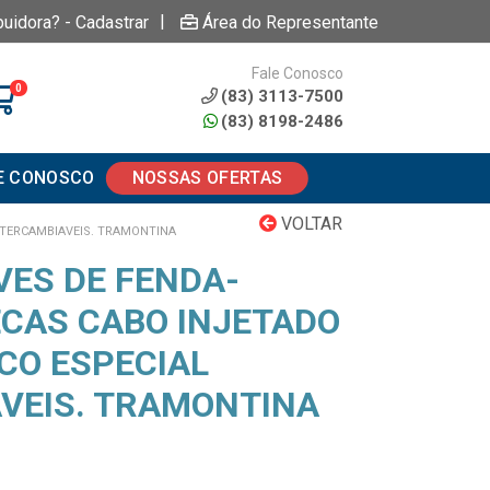
|
buidora? - Cadastrar
Área do Representante
Fale Conosco
0
(83) 3113-7500
(83) 8198-2486
E CONOSCO
NOSSAS OFERTAS
VOLTAR
NTERCAMBIAVEIS. TRAMONTINA
VES DE FENDA-
ECAS CABO INJETADO
CO ESPECIAL
VEIS. TRAMONTINA