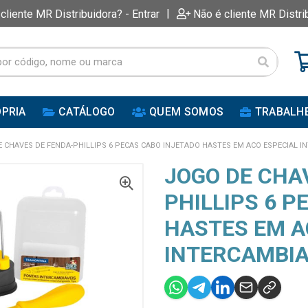
|
 cliente MR Distribuidora? - Entrar
Não é cliente MR Distri
PRIA
CATÁLOGO
QUEM SOMOS
TRABALH
 CHAVES DE FENDA-PHILLIPS 6 PECAS CABO INJETADO HASTES EM ACO ESPECIAL I
JOGO DE CHA
PHILLIPS 6 P
HASTES EM A
INTERCAMBIA