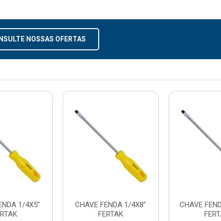
NSULTE NOSSAS OFERTAS
ENDA 1/4X5”
CHAVE FENDA 1/4X8”
CHAVE FEND
ERTAK
FERTAK
FER