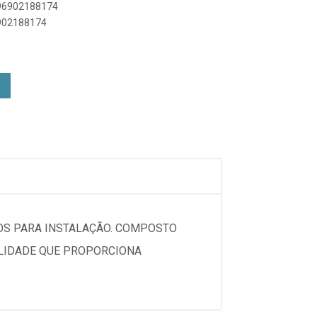
896902188174
6902188174
IOS PARA INSTALAÇÃO. COMPOSTO
ALIDADE QUE PROPORCIONA