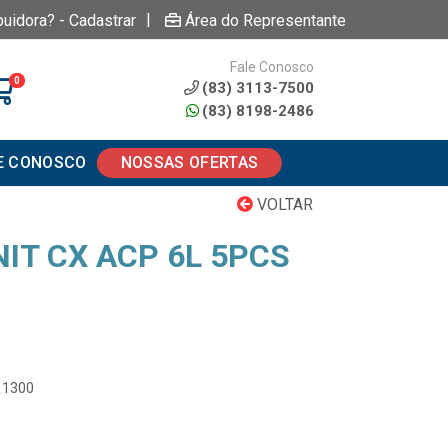
|
buidora? - Cadastrar
Área do Representante
Fale Conosco
0
(83) 3113-7500
(83) 8198-2486
E CONOSCO
NOSSAS OFERTAS
VOLTAR
NIT CX ACP 6L 5PCS
11300