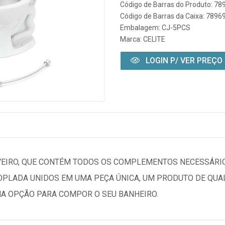
Código de Barras do Produto: 7
Código de Barras da Caixa: 789
Embalagem: CJ-5PCS
Marca:
CELITE
LOGIN P/ VER PREÇO
SAVEIRO, QUE CONTÉM TODOS OS COMPLEMENTOS NECESSÁR
COPLADA UNIDOS EM UMA PEÇA ÚNICA, UM PRODUTO DE QU
MA OPÇÃO PARA COMPOR O SEU BANHEIRO.