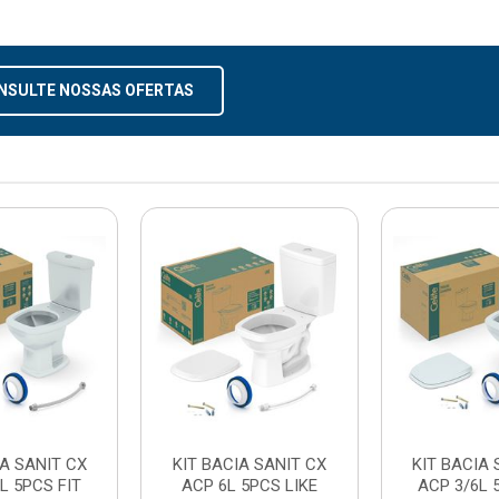
NSULTE NOSSAS OFERTAS
IA SANIT CX
KIT BACIA SANIT CX
KIT BACIA 
L 5PCS FIT
ACP 6L 5PCS LIKE
ACP 3/6L 