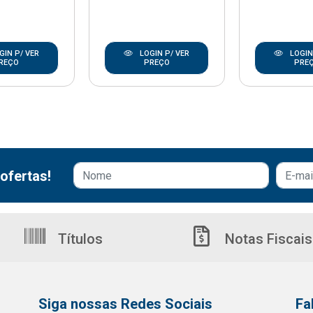
GIN P/ VER
LOGIN P/ VER
LOGIN
REÇO
PREÇO
PRE
ofertas!
Títulos
Notas Fiscais
Siga nossas Redes Sociais
Fa