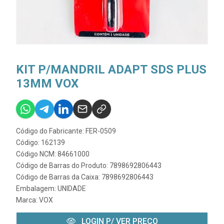
KIT P/MANDRIL ADAPT SDS PLUS
13MM VOX
Código do Fabricante: FER-0509
Código: 162139
Código NCM: 84661000
Código de Barras do Produto: 7898692806443
Código de Barras da Caixa: 7898692806443
Embalagem: UNIDADE
Marca:
VOX
LOGIN P/ VER PREÇO