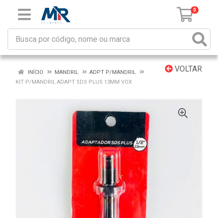
0
VOLTAR
INÍCIO
MANDRIL
ADPT P/MANDRIL
KIT P/MANDRIL ADAPT SDS PLUS 13MM VOX