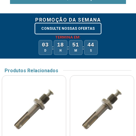
PROMOÇÃO DA SEMANA
CONSULTE NOSSAS OFERTAS
TERMINA EM:
03
18
51
44
:
:
:
D
H
M
S
Produtos Relacionados