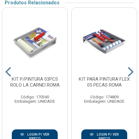
Produtos Relacionados
KIT P/PINTURA 03PCS
KIT PARA PINTURA FLEX
ROLO LA CARNEI ROMA
05 PECAS ROMA
Código: 170340
Código: 174809
Embalagem: UNIDADE
Embalagem: UNIDADE
LOGIN P/ VER
LOGIN P/ VER
PREÇO
PREÇO