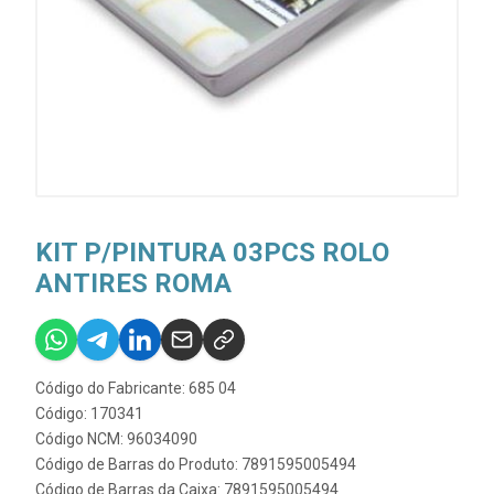
KIT P/PINTURA 03PCS ROLO
ANTIRES ROMA
Código do Fabricante: 685 04
Código: 170341
Código NCM: 96034090
Código de Barras do Produto: 7891595005494
Código de Barras da Caixa: 7891595005494