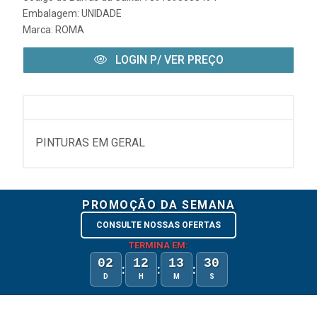
Embalagem: UNIDADE
Marca:
ROMA
LOGIN P/ VER PREÇO
PINTURAS EM GERAL
PROMOÇÃO DA SEMANA
CONSULTE NOSSAS OFERTAS
TERMINA EM:
02
12
13
30
:
:
:
D
H
M
S