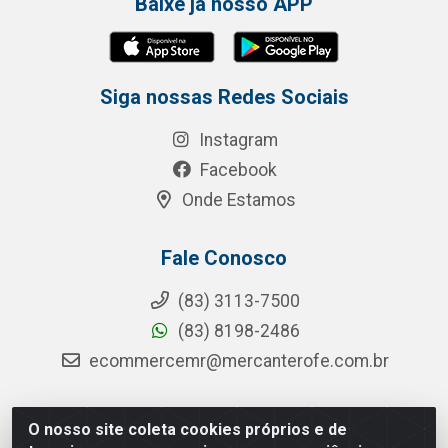
Baixe já nosso APP
Siga nossas Redes Sociais
Instagram
Facebook
Onde Estamos
Fale Conosco
(83) 3113-7500
(83) 8198-2486
ecommercemr@mercanterofe.com.br
O nosso site coleta cookies próprios e de
MR Distribuidora - Rua Hortêncio Ribeiro de Luna, 3777 -