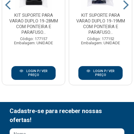
KIT SUPORTE PARA
KIT SUPORTE PARA
VARAO DUPLO 19-28MM
VARAO DUPLO 19-19MM
COM PONTEIRA E
COM PONTEIRA E
PARAFUSO...
PARAFUSO...
Código: 177157
Código: 177152
Embalagem: UNIDADE
Embalagem: UNIDADE
LOGIN P/ VER
LOGIN P/ VER
PREÇO
PREÇO
Cadastre-se para receber nossas
ofertas!