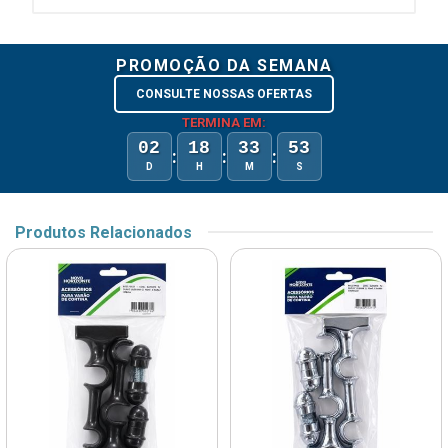
PROMOÇÃO DA SEMANA
CONSULTE NOSSAS OFERTAS
TERMINA EM:
02
18
33
53
:
:
:
D
H
M
S
Produtos Relacionados