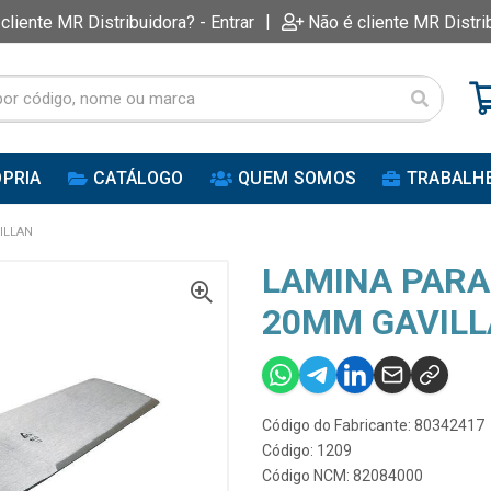
|
 cliente MR Distribuidora? - Entrar
Não é cliente MR Distri
PRIA
CATÁLOGO
QUEM SOMOS
TRABALH
ILLAN
LAMINA PARA
20MM GAVIL
Código do Fabricante: 80342417
Código: 1209
Código NCM: 82084000