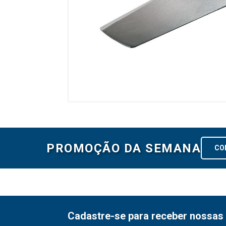
PROMOÇÃO DA SEMANA
CO
Cadastre-se para receber nossas 