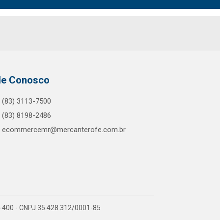
le Conosco
(83) 3113-7500
(83) 8198-2486
ecommercemr@mercanterofe.com.br
81-400 - CNPJ 35.428.312/0001-85