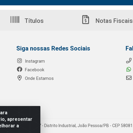
Títulos
Notas Fiscais
Siga nossas Redes Sociais
Fa
Instagram
Facebook
Onde Estamos
para
io, apresentar
elhorar a
o Ribeiro de Luna, 3777 - Distrito Industrial, João Pessoa/PB - CEP 580