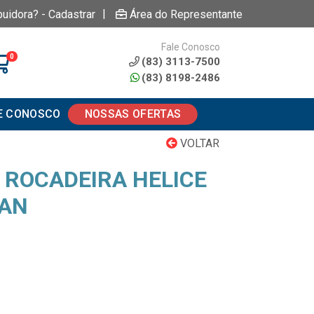
|
buidora? - Cadastrar
Área do Representante
Fale Conosco
0
(83) 3113-7500
(83) 8198-2486
E CONOSCO
NOSSAS OFERTAS
VOLTAR
 ROCADEIRA HELICE
LAN