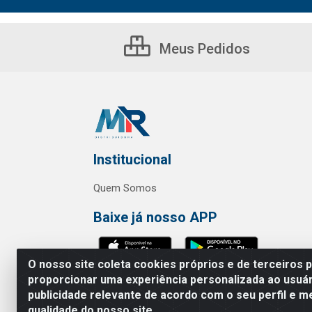
Meus Pedidos
Institucional
Quem Somos
Baixe já nosso APP
O nosso site coleta cookies próprios e de terceiros 
proporcionar uma experiência personalizada ao usuár
publicidade relevante de acordo com o seu perfil e m
MR Distribuidora - Rua Hortênci
qualidade do nosso site.