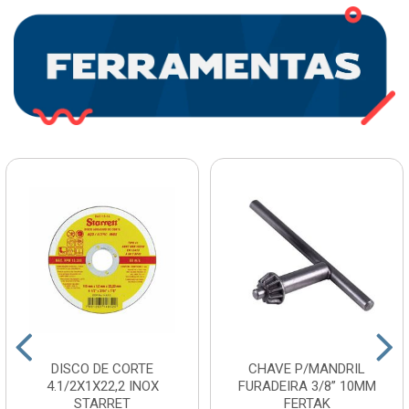
DISCO DE CORTE
CHAVE P/MANDRIL
4.1/2X1X22,2 INOX
FURADEIRA 3/8” 10MM
STARRET
FERTAK