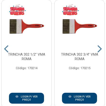
TRINCHA 302 1/2” VMA
TRINCHA 302 3/4” VMA
ROMA
ROMA
Código: 170214
Código: 170215
LOGIN P/ VER
LOGIN P/ VER
PREÇO
PREÇO