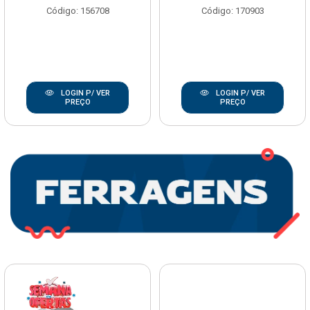
Código: 156708
Código: 170903
LOGIN P/ VER
LOGIN P/ VER
PREÇO
PREÇO