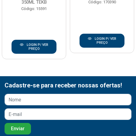
350ML TEKB
Código: 170390
Código: 15591
LOGIN P/ VER
PREÇO
LOGIN P/ VER
PREÇO
Cadastre-se para receber nossas ofertas!