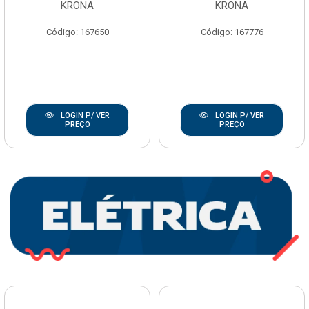
KRONA
KRONA
Código: 167650
Código: 167776
LOGIN P/ VER
LOGIN P/ VER
PREÇO
PREÇO