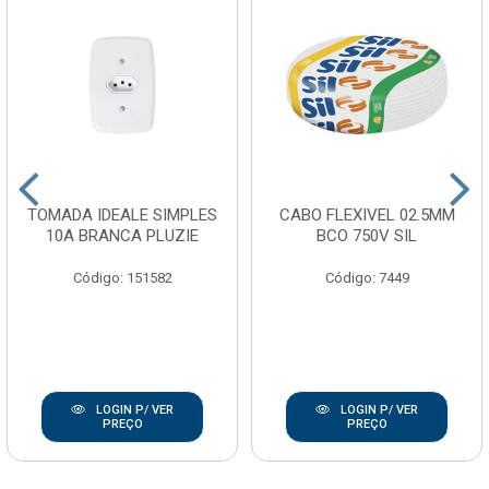
TOMADA IDEALE SIMPLES
CABO FLEXIVEL 02.5MM
10A BRANCA PLUZIE
BCO 750V SIL
Código: 151582
Código: 7449
LOGIN P/ VER
LOGIN P/ VER
PREÇO
PREÇO