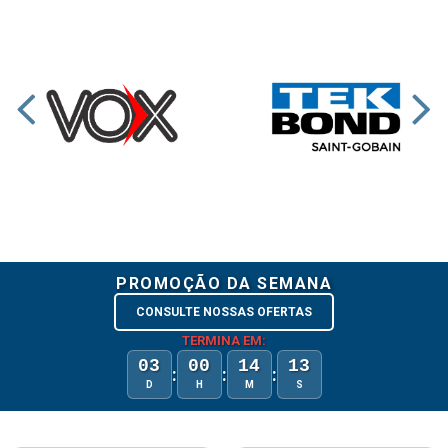
PROMOÇÃO DA SEMANA
CONSULTE NOSSAS OFERTAS
TERMINA EM:
03
00
14
13
:
:
:
D
H
M
S