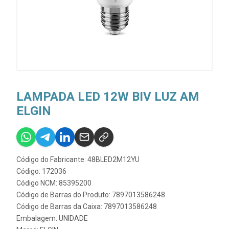
LAMPADA LED 12W BIV LUZ AM
ELGIN
Código do Fabricante: 48BLED2M12YU
Código: 172036
Código NCM: 85395200
Código de Barras do Produto: 7897013586248
Código de Barras da Caixa: 7897013586248
Embalagem: UNIDADE