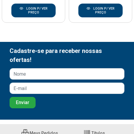
LOGIN P/ VER
LOGIN P/ VER
PREÇO
PREÇO
Cadastre-se para receber nossas
ofertas!
Meus Pedidos
Títulos