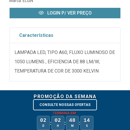
Marca:
ELGIN
LOGIN P/ VER PREÇO
Características
LAMPADA LED, TIPO A60, FLUXO LUMINOSO DE
1050 LUMENS , EFICIENCIA DE 88 LM/W;
TEMPERATURA DE COR DE 3000 KELVIN
PROMOÇÃO DA SEMANA
CONSULTE NOSSAS OFERTAS
TERMINA EM:
02
02
48
14
:
:
:
D
H
M
S