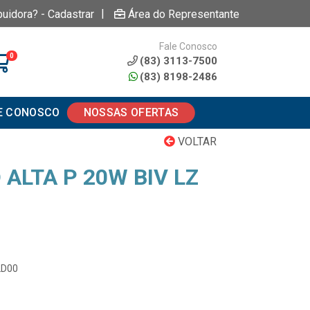
|
buidora? - Cadastrar
Área do Representante
Fale Conosco
0
(83) 3113-7500
(83) 8198-2486
E CONOSCO
NOSSAS OFERTAS
VOLTAR
ALTA P 20W BIV LZ
LD00