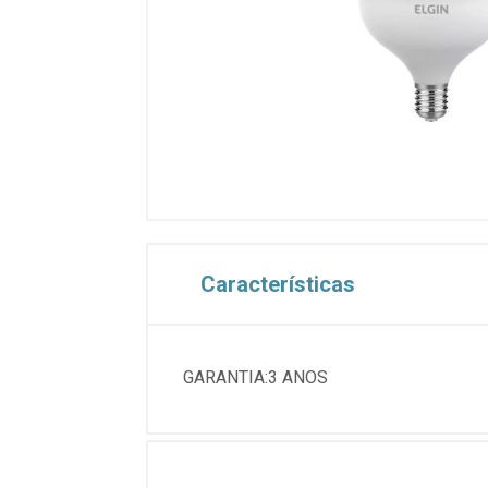
Características
GARANTIA:3 ANOS