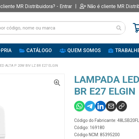
|
 cliente MR Distribuidora? - Entrar
Não é cliente MR Distri
PRIA
CATÁLOGO
QUEM SOMOS
TRABALH
D ALTA P 20W BIV LZ BR E27 ELGIN
LAMPADA LED 
BR E27 ELGIN
Código do Fabricante: 48LSB20F
Código: 169180
Código NCM: 85395200