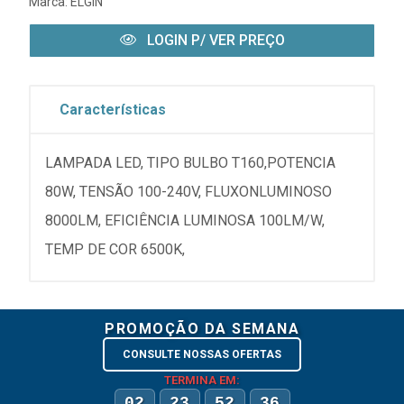
Marca:
ELGIN
LOGIN P/ VER PREÇO
Características
LAMPADA LED, TIPO BULBO T160,POTENCIA
80W, TENSÃO 100-240V, FLUXONLUMINOSO
8000LM, EFICIÊNCIA LUMINOSA 100LM/W,
TEMP DE COR 6500K,
PROMOÇÃO DA SEMANA
CONSULTE NOSSAS OFERTAS
TERMINA EM:
02
23
52
36