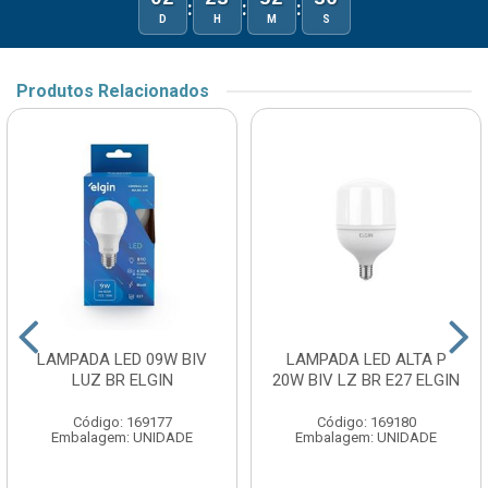
:
:
:
D
H
M
S
Produtos Relacionados
LAMPADA LED 09W BIV
LAMPADA LED ALTA P
LUZ BR ELGIN
20W BIV LZ BR E27 ELGIN
Código: 169177
Código: 169180
Embalagem: UNIDADE
Embalagem: UNIDADE